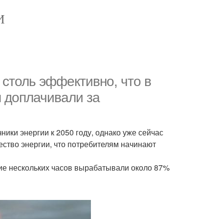
И
 столь эффективно, что в
м доплачивали за
ики энергии к 2050 году, однако уже сейчас
ество энергии, что потребителям начинают
ние нескольких часов вырабатывали около 87%