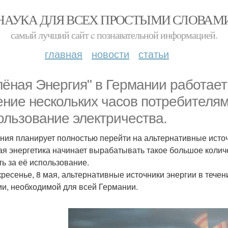
НАУКА ДЛЯ ВСЕХ ПРОСТЫМИ СЛОВАМ
самый лучший сайт c познавательной информацией.
главная
новости
статьи
лёная Энергия" в Германии работает
ение нескольких часов потребителя
ользование электричества.
ния планирует полностью перейти на альтернативные источн
ая энергетика начинает вырабатывать такое большое колич
ть за её использование.
кресенье, 8 мая, альтернативные источники энергии в тече
ии, необходимой для всей Германии.