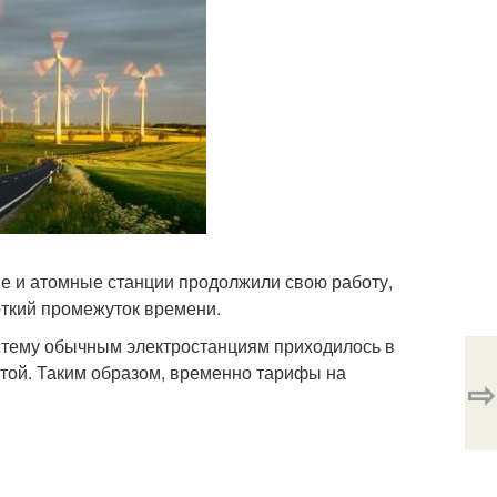
ые и атомные станции продолжили свою работу,
роткий промежуток времени.
истему обычным электростанциям приходилось в
латой. Таким образом, временно тарифы на
⇨