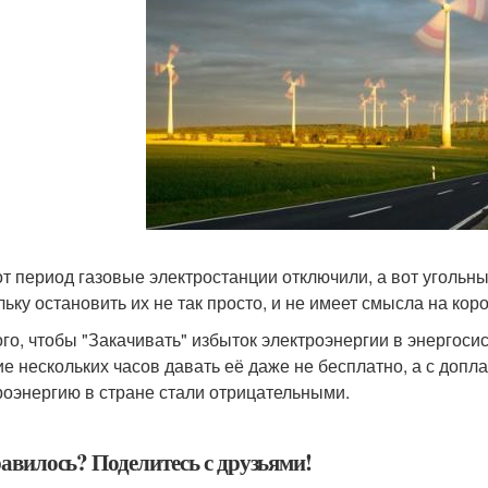
от период газовые электростанции отключили, а вот угольн
льку остановить их не так просто, и не имеет смысла на ко
ого, чтобы "Закачивать" избыток электроэнергии в энергос
ие нескольких часов давать её даже не бесплатно, а с доп
роэнергию в стране стали отрицательными.
авилось? Поделитесь с друзьями!