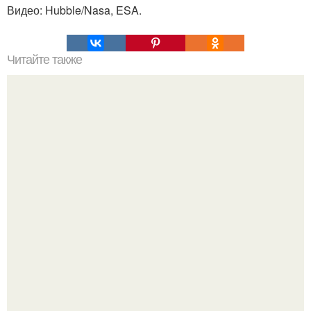
Видео: Hubble/Nasa, ESA.
Читайте также
Наука Что это простыми словами. Что такое
антиматерия?