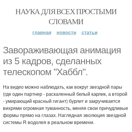
НАУКА ДЛЯ ВСЕХ ПРОСТЫМИ
СЛОВАМИ
главная
новости
статьи
Завораживающая анимация
из 5 кадров, сделанных
телескопом "Хаббл".
На видео можно наблюдать, как вокруг звездной пары
(где один партнер - раскаленный белый карлик, а второй
- умирающий красный гигант) бурлит и закручивается
вихрями огромная туманность, меняя свои причудливые
формы прямо на глазах. Наглядная эволюция звездной
системы R водолея в реальном времени.