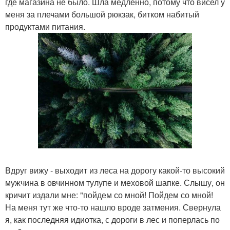
где магазина не было. Шла медленно, потому что висел у
меня за плечами большой рюкзак, битком набитый
продуктами питания.
Вдруг вижу - выходит из леса на дорогу какой-то высокий
мужчина в овчинном тулупе и меховой шапке. Слышу, он
кричит издали мне: "пойдем со мной! Пойдем со мной!
На меня тут же что-то нашло вроде затмения. Свернула
я, как последняя идиотка, с дороги в лес и поперлась по