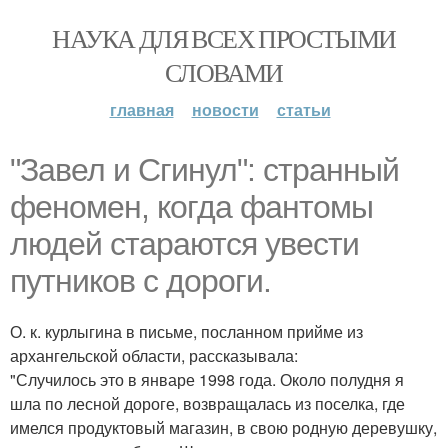
НАУКА ДЛЯ ВСЕХ ПРОСТЫМИ
СЛОВАМИ
главная
новости
статьи
"Завел и Сгинул": странный
феномен, когда фантомы
людей стараются увести
путников с дороги.
О. к. курлыгина в письме, посланном прийме из
архангельской области, рассказывала:
"Случилось это в январе 1998 года. Около полудня я
шла по лесной дороге, возвращалась из поселка, где
имелся продуктовый магазин, в свою родную деревушку,