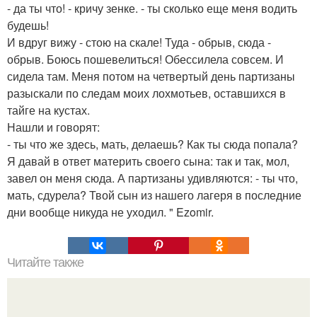
- да ты что! - кричу зенке. - ты сколько еще меня водить
будешь!
И вдруг вижу - стою на скале! Туда - обрыв, сюда -
обрыв. Боюсь пошевелиться! Обессилела совсем. И
сидела там. Меня потом на четвертый день партизаны
разыскали по следам моих лохмотьев, оставшихся в
тайге на кустах.
Нашли и говорят:
- ты что же здесь, мать, делаешь? Как ты сюда попала?
Я давай в ответ материть своего сына: так и так, мол,
завел он меня сюда. А партизаны удивляются: - ты что,
мать, сдурела? Твой сын из нашего лагеря в последние
дни вообще никуда не уходил. " Ezomir.
Читайте также