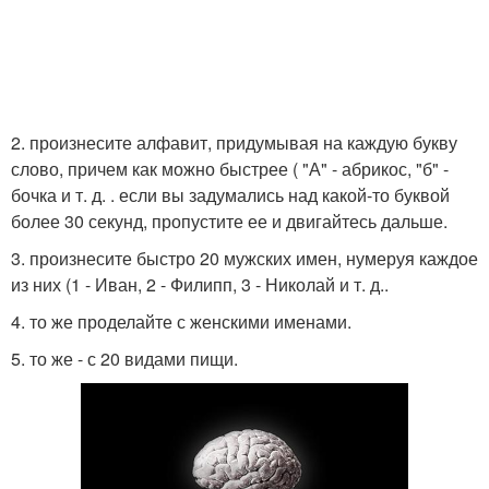
2. произнесите алфавит, придумывая на каждую букву
слово, причем как можно быстрее ( "А" - абрикос, "б" -
бочка и т. д. . если вы задумались над какой-то буквой
более 30 секунд, пропустите ее и двигайтесь дальше.
3. произнесите быстро 20 мужских имен, нумеруя каждое
из них (1 - Иван, 2 - Филипп, 3 - Николай и т. д..
4. то же проделайте с женскими именами.
5. то же - с 20 видами пищи.