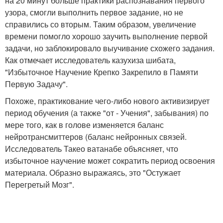
на 20 минут больше практики распознавания первого
узора, смогли выполнить первое задание, но не
справились со вторым. Таким образом, увеличение
времени помогло хорошо заучить выполнение первой
задачи, но заблокировало выучивание схожего задания.
Как отмечает исследователь казухиза шибата,
"Избыточное Научение Крепко Закрепило в Памяти
Первую Задачу".
Похоже, практикование чего-либо нового активизирует
период обучения (а также "от - Учения", забывания) по
мере того, как в голове изменяется баланс
нейротрансмиттеров (баланс нейронных связей.
Исследователь Такео ватанабе объясняет, что
избыточное научение может сократить период освоения
материала. Образно выражаясь, это "Остужает
Перегретый Мозг".