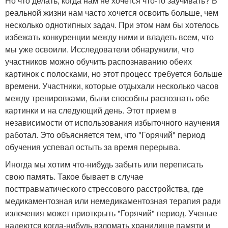
Но что делать, когда нам не хочется что-то заучивать? В
реальной жизни нам часто хочется освоить больше, чем
несколько однотипных задач. При этом нам бы хотелось
избежать конкуренции между ними и владеть всем, что
мы уже освоили. Исследователи обнаружили, что
участников можно обучить распознаванию обеих
картинок с полосками, но этот процесс требуется больше
времени. Участники, которые отдыхали несколько часов
между тренировками, были способны распознать обе
картинки и на следующий день. Этот прием в
независимости от использования избыточного научения
работал. Это объясняется тем, что "Горячий" период
обучения успевал остыть за время перерыва.
Иногда мы хотим что-нибудь забыть или переписать
свою память. Такое бывает в случае
посттравматического стрессового расстройства, где
медикаментозная или немедикаментозная терапия ради
излечения может приоткрыть "Горячий" период. Ученые
надеются когда-нибудь взломать хранилище памяти и