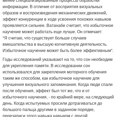
менее специализированные процессы обработки
информации. В отличие от восприятия визуальных
образов и воспроизведения механических движений,
эффект конкуренции в ходе усвоения похожих навыков
проявляется сильнее. Ватанабе считает, что избыточное
научение может работать еще лучше. Он отмечает:
"Я считаю, что существует больше случаев
вмешательства в высшую когнитивную деятельность.
Избыточное научение может быть более эффективным".
Годы исследований указывают на то, что сон необходим
для укрепления памяти. В исследовании сон
использовался для закрепления моторного обучения
таким же способом, как избыточное научение для
улучшения визуального запоминания. Когда люди спали
после обучения, эффект был тот же, что и от
избыточного научения, - по крайней мере, на следующий
день. Когда испытуемых просили дотрагиваться до
большого пальца другими в заданном порядке,
перезаписи этого навыка навыком с другой