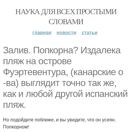
НАУКА ДЛЯ ВСЕХ ПРОСТЫМИ
СЛОВАМИ
главная
новости
статьи
Залив. Попкорна? Издалека
пляж на острове
Фуэртевентура, (канарские о
-ва) выглядит точно так же,
как и любой другой испанский
пляж.
Но подойдите поближе, и вы увидите, что он усеян.
Попкорном!