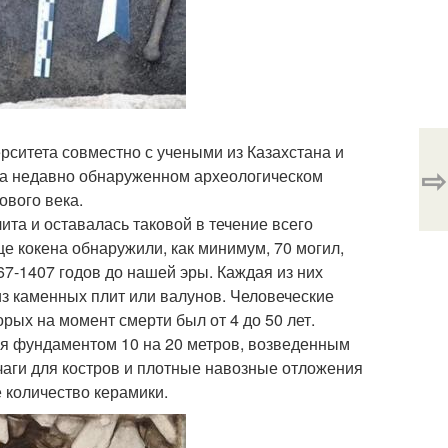
ситета совместно с учеными из Казахстана и
⇨
а недавно обнаруженном археологическом
ового века.
ита и оставалась таковой в течение всего
ще кокена обнаружили, как минимум, 70 могил,
67-1407 годов до нашей эры. Каждая из них
з каменных плит или валунов. Человеческие
рых на момент смерти был от 4 до 50 лет.
я фундаментом 10 на 20 метров, возведенным
чаги для костров и плотные навозные отложения
е количество керамики.