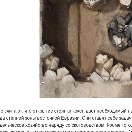
е считают, что открытие стоянки кокен даст необходимый 
да степной зоны восточной Евразии. Они ставят себе задач
дельческое хозяйство наряду со скотоводством. Кроме того
ники, которые жители кокена могли активно использовать. 