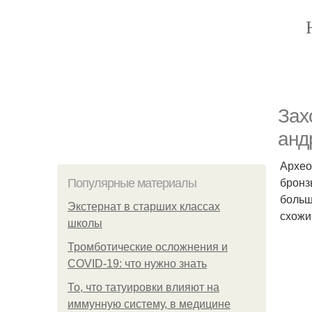
Зах
анд
Архео
бронз
Популярные материалы
больш
Экстернат в старших классах
схожи
школы
Тромботические осложнения и
COVID-19: что нужно знать
То, что татуировки влияют на
иммунную систему, в медицине