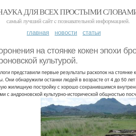
НАУКА ДЛЯ ВСЕХ ПРОСТЫМИ СЛОВАМ
самый лучший сайт c познавательной информацией.
главная
новости
статьи
оронения на стоянке кокен эпохи бр
роновской культурой.
логи представили первые результаты раскопок на стоянке к
ы. Они обнаружили останки людей в возрасте от 4 до 50 лет
ую жилищную постройку с хорошо сохранившимся внутрен
ми с андроновской культурно-исторической общностью посч