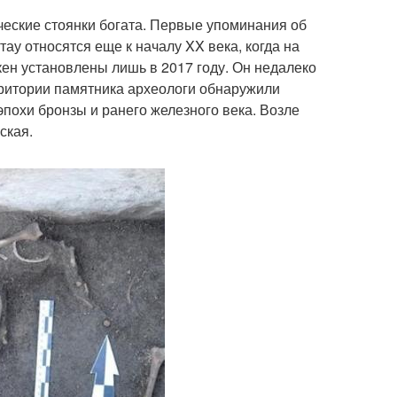
ческие стоянки богата. Первые упоминания об
ау относятся еще к началу XX века, когда на
ен установлены лишь в 2017 году. Он недалеко
ерритории памятника археологи обнаружили
похи бронзы и ранего железного века. Возле
ская.