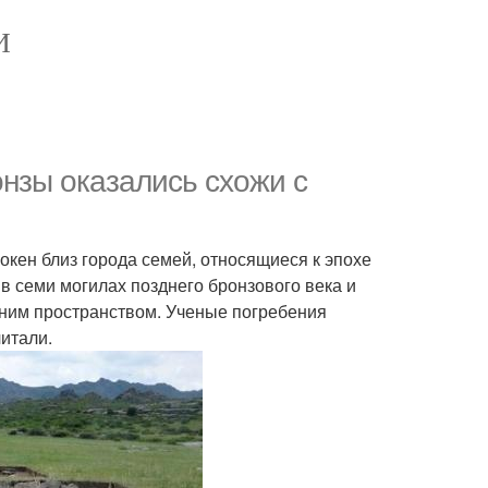
И
онзы оказались схожи с
окен близ города семей, относящиеся к эпохе
 в семи могилах позднего бронзового века и
ним пространством. Ученые погребения
итали.