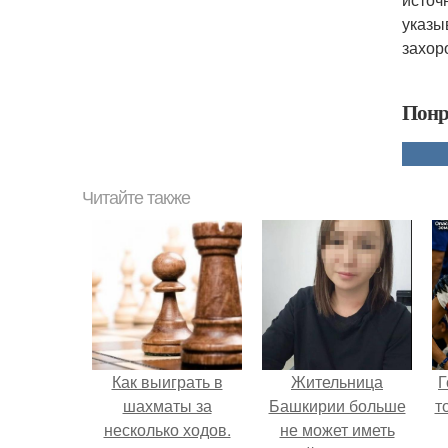
указы
захор
Понр
Читайте также
Как выиграть в
Жительница
Г
шахматы за
Башкирии больше
т
несколько ходов.
не может иметь