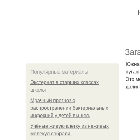
Заг
Южная
пугаю
Популярные материалы
Это м
Экстернат в старших классах
долина
школы
Мрачный прогноз о
распространении бактериальных
инфекций у детей вышел.
Учёные живую клетку из неживых
молекул собрали.