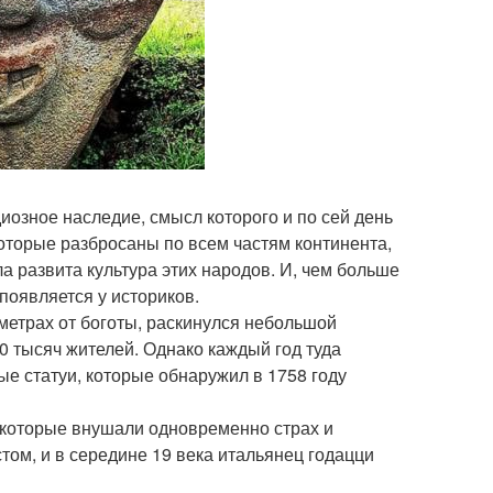
озное наследие, смысл которого и по сей день
оторые разбросаны по всем частям континента,
а развита культура этих народов. И, чем больше
появляется у историков.
ометрах от боготы, раскинулся небольшой
0 тысяч жителей. Однако каждый год туда
ные статуи, которые обнаружил в 1758 году
 которые внушали одновременно страх и
том, и в середине 19 века итальянец годацци