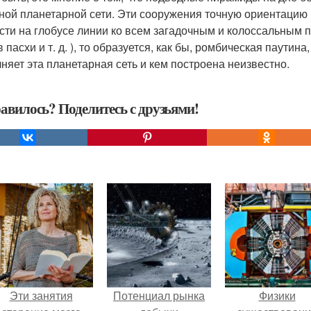
ной планетарной сети. Эти сооружения точную ориентацию 
сти на глобусе линии ко всем загадочным и колоссальным 
в пасхи и т. д. ), то образуется, как бы, ромбическая паут
няет эта планетарная сеть и кем построена неизвестно.
авилось? Поделитесь с друзьями!
Эти занятия
Потенциал рынка
Физики