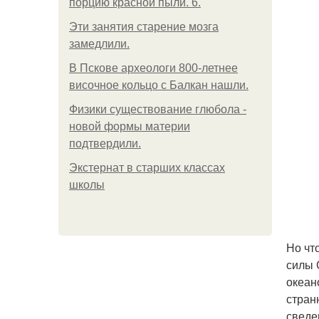
порцию красной пыли. 6.
Эти занятия старение мозга
замедлили.
В Пскове археологи 800-летнее
височное кольцо с Балкан нашли.
Физики существование глюбола -
новой формы материи
подтвердили.
Экстернат в старших классах
школы
Но чт
силы 
океан
стран
сведе