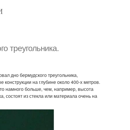
И
го треугольника.
овал дно бермудского треугольника,
конструкции на глубине около 400-х метров.
то намного больше, чем, например, высота
, состоят из стекла или материала очень на