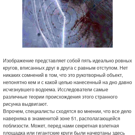
Изображение представляет собой пять идеально ровных
кругов, вписанных друг в друга с равным отступом. Нет
никаких сомнений в том, что это рукотворный объект,
непонятно кем и с какой целью нанесенный на дно давно
исчезнувшего водоема. Исследователи самые
различные теории происхождения этого странного
рисунка выдвигают.
Впрочем, специалисты сходятся во мнении, что все дело
наверняка в знаменитой зоне 51, располагающейся
поблизости. Может, перед нами секретная взлетная
площадка или гигантские круги были начертаны здесь