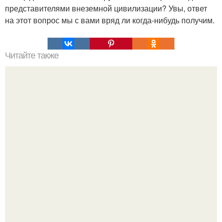
представителями внеземной цивилизации? Увы, ответ
на этот вопрос мы с вами вряд ли когда-нибудь получим.
Читайте также
Философия Толстого. Философские идеи в творчестве Л.
Н. Толстого.