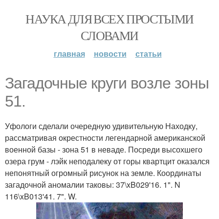
НАУКА ДЛЯ ВСЕХ ПРОСТЫМИ
СЛОВАМИ
главная
новости
статьи
Загадочные круги возле зоны
51.
Уфологи сделали очередную удивительную Находку,
рассматривая окрестности легендарной американской
военной базы - зона 51 в неваде. Посреди высохшего
озера грум - лэйк неподалеку от горы квартцит оказался
непонятный огромный рисунок на земле. Координаты
загадочной аномалии таковы: 37\xB029'16. 1". N
116\xB013'41. 7". W.