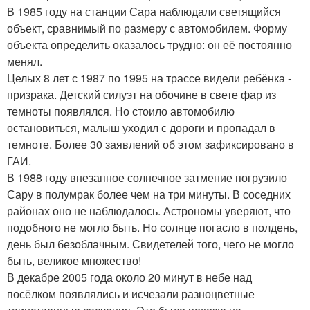
В 1985 году на станции Сара наблюдали светящийся
объект, сравнимый по размеру с автомобилем. Форму
объекта определить оказалось трудно: он её постоянно
менял.
Целых 8 лет с 1987 по 1995 на трассе видели ребёнка -
призрака. Детский силуэт на обочине в свете фар из
темноты появлялся. Но стоило автомобилю
остановиться, малыш уходил с дороги и пропадал в
темноте. Более 30 заявлений об этом зафиксировано в
ГАИ.
В 1988 году внезапное солнечное затмение погрузило
Сару в полумрак более чем на три минуты. В соседних
районах оно не наблюдалось. Астрономы уверяют, что
подобного не могло быть. Но солнце погасло в полдень,
день был безоблачным. Свидетелей того, чего не могло
быть, великое множество!
В декабре 2005 года около 20 минут в небе над
посёлком появлялись и исчезали разноцветные