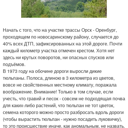
Начать с того, что на участке трассы Орск - Оренбург,
проходящем по новосаринскому району, случается до
40% всех ДТП, зафиксированных на этой дороге. Почти
каждый километр участка отмечен крестом. Хотя нет
здесь ни крутых поворотов, ни опасных спусков или
подъёмов.
В 1973 году на обочине дороги выросли дикие
тюльпаны. Полоса, длиною в 3 километра из цветов,
вовсе не свойственных местному климату, поражала
воображение. Внимание! Только в том случае, если
учесть, что гравий и песок - совсем не подходящая почва
для каких-либо растений, что тюльпан не тот цветок,
семена которого можно просто разбросать вдоль дороги
(чтобы вырастить тюльпан - нужно посадить луковичку),
то это происшествие иначе, как аномальным, не назвать.