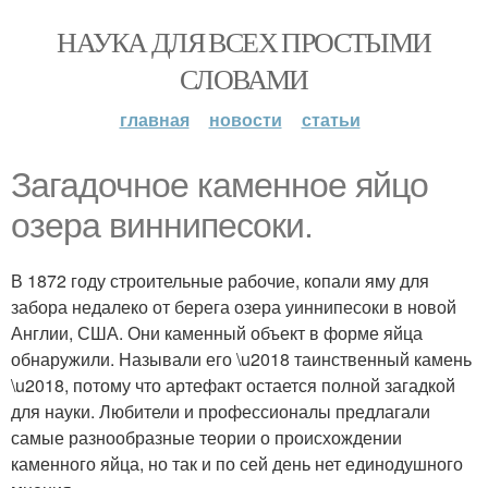
НАУКА ДЛЯ ВСЕХ ПРОСТЫМИ
СЛОВАМИ
главная
новости
статьи
Загадочное каменное яйцо
озера виннипесоки.
В 1872 году строительные рабочие, копали яму для
забора недалеко от берега озера уиннипесоки в новой
Англии, США. Они каменный объект в форме яйца
обнаружили. Называли его \u2018 таинственный камень
\u2018, потому что артефакт остается полной загадкой
для науки. Любители и профессионалы предлагали
самые разнообразные теории о происхождении
каменного яйца, но так и по сей день нет единодушного