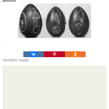
мнения
.
Читайте также
Философия Толстого. Философские идеи в творчестве Л.