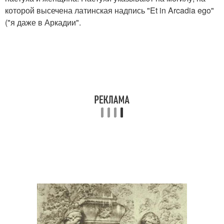
которой высечена латинская надпись "Et in Arcadia ego"
("я даже в Аркадии".