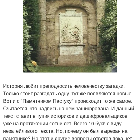
История любит преподносить человечеству загадки.
Только стоит разгадать одну, тут же появляются новые.
Вот и с "Памятником Пастуху" происходит то же самое.
Считается, что надпись на нем зашифрована. И данный
текст ставит в тупик историков и дешифровальщиков
уже на протяжении сотни лет. Всего 10 букв с виду
незатейливого текста. Но, почему он был вырезан на
памятнике? На этот и другие вопросы ответов пока нет.