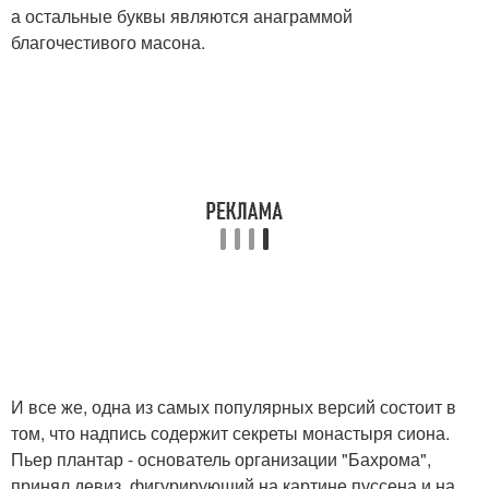
а остальные буквы являются анаграммой
благочестивого масона.
И все же, одна из самых популярных версий состоит в
том, что надпись содержит секреты монастыря сиона.
Пьер плантар - основатель организации "Бахрома",
принял девиз, фигурирующий на картине пуссена и на