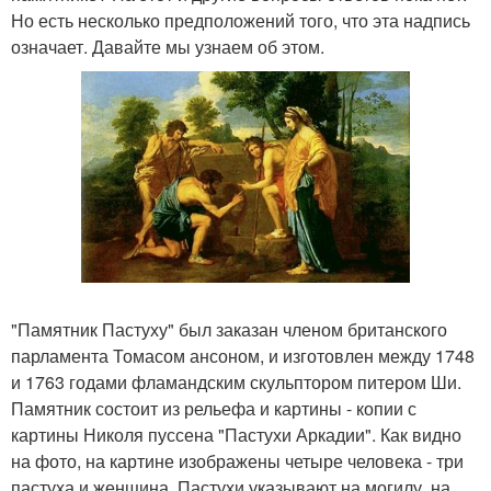
Но есть несколько предположений того, что эта надпись
означает. Давайте мы узнаем об этом.
"Памятник Пастуху" был заказан членом британского
парламента Томасом ансоном, и изготовлен между 1748
и 1763 годами фламандским скульптором питером Ши.
Памятник состоит из рельефа и картины - копии с
картины Николя пуссена "Пастухи Аркадии". Как видно
на фото, на картине изображены четыре человека - три
пастуха и женщина. Пастухи указывают на могилу, на