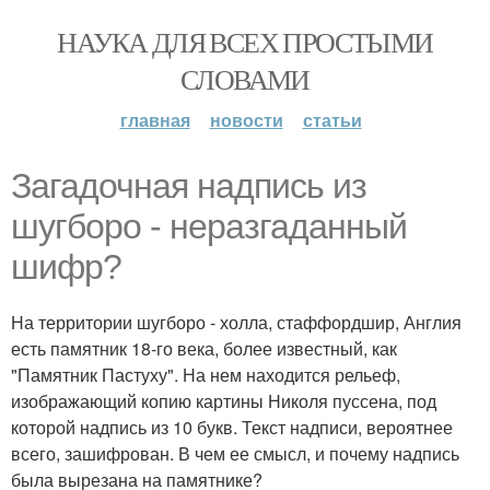
НАУКА ДЛЯ ВСЕХ ПРОСТЫМИ
СЛОВАМИ
главная
новости
статьи
Загадочная надпись из
шугборо - неразгаданный
шифр?
На территории шугборо - холла, стаффордшир, Англия
есть памятник 18-го века, более известный, как
"Памятник Пастуху". На нем находится рельеф,
изображающий копию картины Николя пуссена, под
которой надпись из 10 букв. Текст надписи, вероятнее
всего, зашифрован. В чем ее смысл, и почему надпись
была вырезана на памятнике?