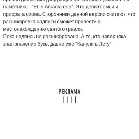
памятнике - "Et in Arcаdia ego". Это девиз семьи и
приората сиона. Сторонники данной версии считают, что
расшифровка надписи сможет привести к
местонахождению святого грааля.
Пока надпись не расшифрована. А те, кто наверняка
знал значение букв, давно уже "Канули в Лету".