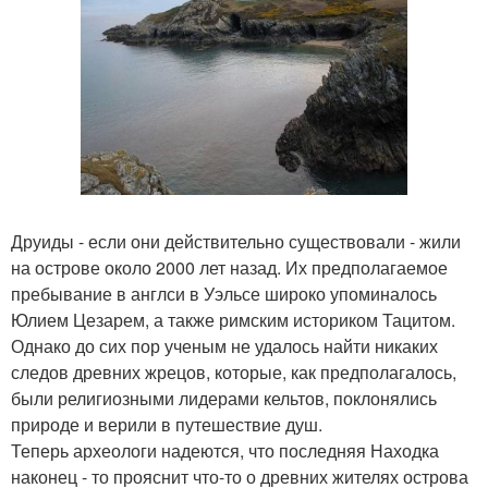
Друиды - если они действительно существовали - жили
на острове около 2000 лет назад. Их предполагаемое
пребывание в англси в Уэльсе широко упоминалось
Юлием Цезарем, а также римским историком Тацитом.
Однако до сих пор ученым не удалось найти никаких
следов древних жрецов, которые, как предполагалось,
были религиозными лидерами кельтов, поклонялись
природе и верили в путешествие душ.
Теперь археологи надеются, что последняя Находка
наконец - то прояснит что-то о древних жителях острова