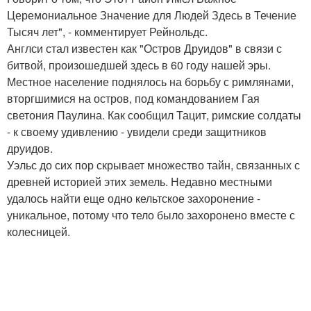
Церемониальное Значение для Людей Здесь в Течение
Тысяч лет", - комментирует Рейнольдс.
Англси стал известен как "Остров Друидов" в связи с
битвой, произошедшей здесь в 60 году нашей эры.
Местное население поднялось на борьбу с римлянами,
вторгшимися на остров, под командованием Гая
светония Паулина. Как сообщил Тацит, римские солдаты
- к своему удивлению - увидели среди защитников
друидов.
Уэльс до сих пор скрывает множество тайн, связанных с
древней историей этих земель. Недавно местными
удалось найти еще одно кельтское захоронение -
уникальное, потому что тело было захоронено вместе с
колесницей.