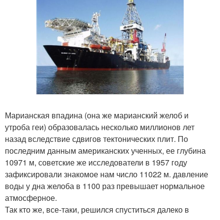
Марианская впадина (она же марианский желоб и
утроба геи) образовалась несколько миллионов лет
назад вследствие сдвигов тектонических плит. По
последним данным американских ученных, ее глубина
10971 м, советские же исследователи в 1957 году
зафиксировали знакомое нам число 11022 м. давление
воды у дна желоба в 1100 раз превышает нормальное
атмосферное.
Так кто же, все-таки, решился спуститься далеко в