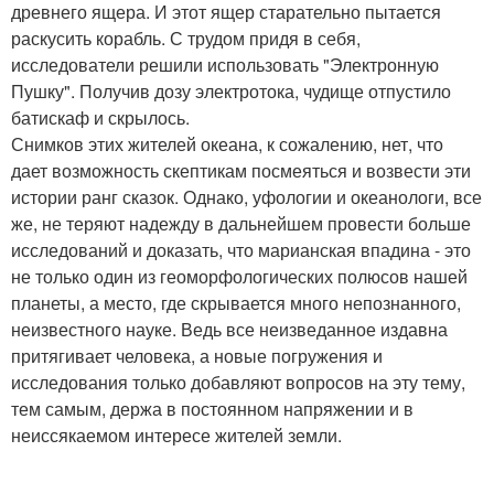
древнего ящера. И этот ящер старательно пытается
раскусить корабль. С трудом придя в себя,
исследователи решили использовать "Электронную
Пушку". Получив дозу электротока, чудище отпустило
батискаф и скрылось.
Снимков этих жителей океана, к сожалению, нет, что
дает возможность скептикам посмеяться и возвести эти
истории ранг сказок. Однако, уфологии и океанологи, все
же, не теряют надежду в дальнейшем провести больше
исследований и доказать, что марианская впадина - это
не только один из геоморфологических полюсов нашей
планеты, а место, где скрывается много непознанного,
неизвестного науке. Ведь все неизведанное издавна
притягивает человека, а новые погружения и
исследования только добавляют вопросов на эту тему,
тем самым, держа в постоянном напряжении и в
неиссякаемом интересе жителей земли.