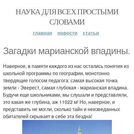
НАУКА ДЛЯ ВСЕХ ПРОСТЫМИ
СЛОВАМИ
главная
новости
статьи
Загадки марианской впадины.
Наверное, в памяти каждого из нас остались понятия из
школьной программы по географии, монотонно
твердящие голосом педагога: самая высокая точка
земли - Эверест, самая глубокая - марианская впадина.
Будучи еще школьниками, мы слушали и представляли,
это какая же глубина, аж 11022 м! Но, наверное, и
представить не могли, сколько тайн и неизведанных
обитателей скрывает в себе эта бездна!