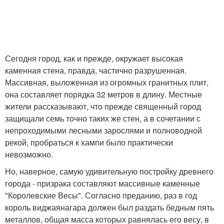
Сегодня город, как и прежде, окружает высокая
каменная стена, правда, частично разрушенная.
Массивная, выложенная из огромных гранитных плит,
она составляет порядка 32 метров в длину. Местные
жители рассказывают, что прежде священный город
защищали семь точно таких же стен, а в сочетании с
непроходимыми лесными зарослями и полноводной
рекой, пробраться к хампи было практически
невозможно.
Но, наверное, самую удивительную постройку древнего
города - призрака составляют массивные каменные
"Королевские Весы". Согласно преданию, раз в год
король виджаянагара должен был раздать бедным пять
металлов, общая масса которых равнялась его весу, в