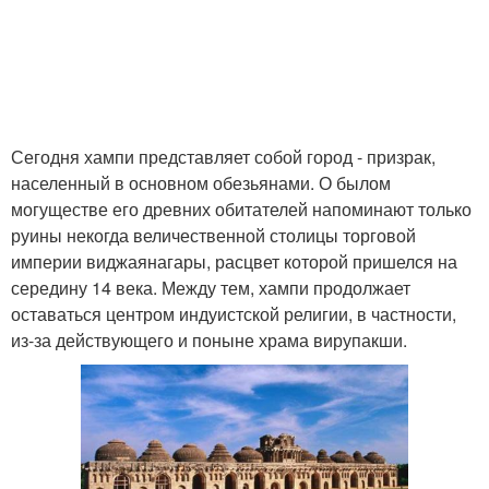
Сегодня хампи представляет собой город - призрак,
населенный в основном обезьянами. О былом
могуществе его древних обитателей напоминают только
руины некогда величественной столицы торговой
империи виджаянагары, расцвет которой пришелся на
середину 14 века. Между тем, хампи продолжает
оставаться центром индуистской религии, в частности,
из-за действующего и поныне храма вирупакши.