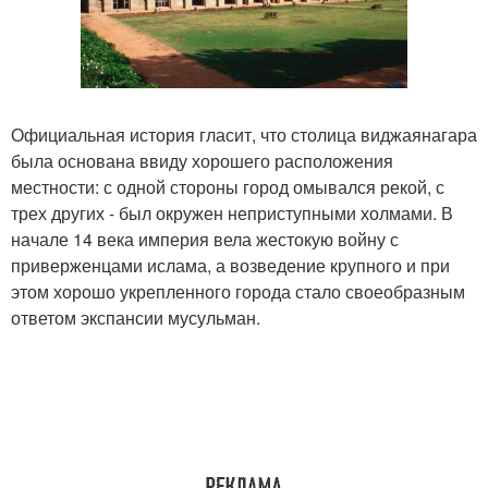
Официальная история гласит, что столица виджаянагара
была основана ввиду хорошего расположения
местности: с одной стороны город омывался рекой, с
трех других - был окружен неприступными холмами. В
начале 14 века империя вела жестокую войну с
приверженцами ислама, а возведение крупного и при
этом хорошо укрепленного города стало своеобразным
ответом экспансии мусульман.