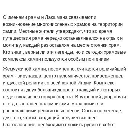
С именами рамы и Лакшмана связывают и
возникновение многочисленных храмов на территории
хампи. Местные жители утверждают, что во время
путешествия рама нередко останавливался на отдых и
молитву, каждый раз оставляя на месте стоянки храм.
Кто знает, верны ли эти легенды, но и сегодня храмовые
комплексы хампи пользуются особым почтением.
Жемчужиной хампи, несомненно, считается величайший
храм - вирупакша, центр паломничества приверженцев
индусской религии со всей южной Индии. Комплекс
состоит из двух больших дворов, в каждый из которых
ведет вход через гопуру (ворота. Внутренний двор почти
всегда заполнен паломниками, молящимися и
распевающими религиозные песни. Согласно легенде,
для того, чтобы входящий получил высшее
благословение, необходимо вложить рупию в хобот