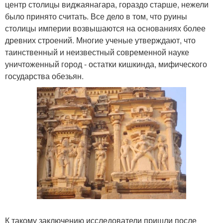
центр столицы виджаянагара, гораздо старше, нежели
было принято считать. Все дело в том, что руины
столицы империи возвышаются на основаниях более
древних строений. Многие ученые утверждают, что
таинственный и неизвестный современной науке
уничтоженный город - остатки кишкинда, мифического
государства обезьян.
К такому заключению исследователи пришли после