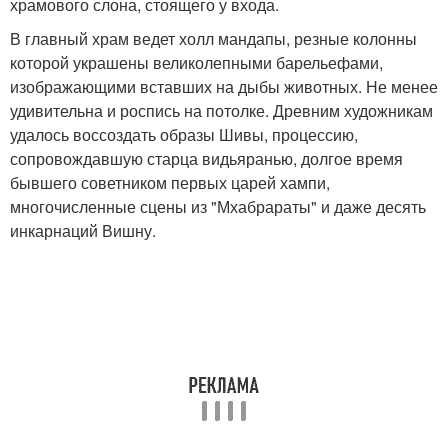
храмового слона, стоящего у входа.
В главный храм ведет холл мандапы, резные колонны
которой украшены великолепными барельефами,
изображающими вставших на дыбы животных. Не менее
удивительна и роспись на потолке. Древним художникам
удалось воссоздать образы Шивы, процессию,
сопровождавшую старца видьяранью, долгое время
бывшего советником первых царей хампи,
многочисленные сцены из "Мхабрараты" и даже десять
инкарнаций Вишну.