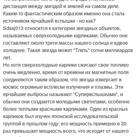
дистанция между звездой и землей на самом деле.
Каким-то фантастическим образом именно она стала
источником ярчайшей вспышки - но как?
Sdssj013 относится к категории звездных объектов,
называемых сверххолодными карликами. Обычно они
составляют около трети массы нашего солнца и вдвое
холоднее. Такая звезда может "Тлеть" сотни миллиардов
лет.
Но хотя сверххолодные карлики сжигают свое топливо
очень медленно, время от времени их магнитные поля
соединяются таким образом, что звезда извергает в
космос огромные всплески излучения и плазмы. Эти
ярчайшие выбросы называют "Супервспышками", и
обычно они создаются молодыми светилами, особенно
более теплыми красными карликами. Один из красных
карликов был изучен японской исследовательской
группой в прошлом году: его мощность примерно в 20
раз превышает мощность всего, что исходит от нашего