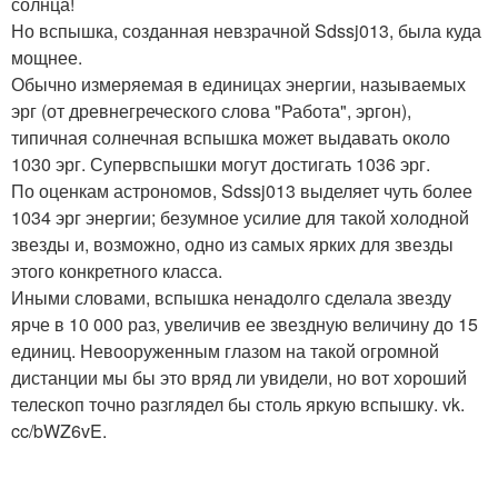
солнца!
Но вспышка, созданная невзрачной Sdssj013, была куда
мощнее.
Обычно измеряемая в единицах энергии, называемых
эрг (от древнегреческого слова "Работа", эргон),
типичная солнечная вспышка может выдавать около
1030 эрг. Супервспышки могут достигать 1036 эрг.
По оценкам астрономов, Sdssj013 выделяет чуть более
1034 эрг энергии; безумное усилие для такой холодной
звезды и, возможно, одно из самых ярких для звезды
этого конкретного класса.
Иными словами, вспышка ненадолго сделала звезду
ярче в 10 000 раз, увеличив ее звездную величину до 15
единиц. Невооруженным глазом на такой огромной
дистанции мы бы это вряд ли увидели, но вот хороший
телескоп точно разглядел бы столь яркую вспышку. vk.
cc/bWZ6vE.