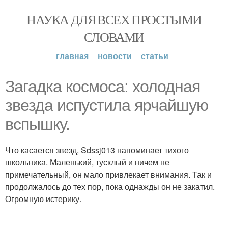
НАУКА ДЛЯ ВСЕХ ПРОСТЫМИ
СЛОВАМИ
главная
новости
статьи
Загадка космоса: холодная
звезда испустила ярчайшую
вспышку.
Что касается звезд, Sdssj013 напоминает тихого
школьника. Маленький, тусклый и ничем не
примечательный, он мало привлекает внимания. Так и
продолжалось до тех пор, пока однажды он не закатил.
Огромную истерику.