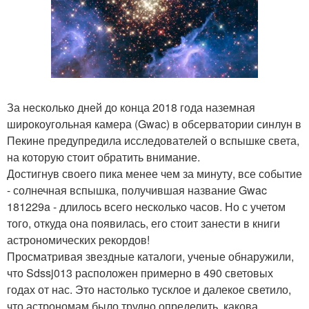
За несколько дней до конца 2018 года наземная
широкоугольная камера (Gwac) в обсерватории синлун в
Пекине предупредила исследователей о вспышке света,
на которую стоит обратить внимание.
Достигнув своего пика менее чем за минуту, все событие
- солнечная вспышка, получившая название Gwac
181229a - длилось всего несколько часов. Но с учетом
того, откуда она появилась, его стоит занести в книги
астрономических рекордов!
Просматривая звездные каталоги, ученые обнаружили,
что Sdssj013 расположен примерно в 490 световых
годах от нас. Это настолько тусклое и далекое светило,
что астрономам было трудно определить, какова