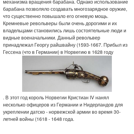
механизма вращения барабана. Однако использование
барабана позволяло создавать многозарядное оружие,
что существенно повышало его огневую мощь.
Кремневые револьверы были очень дорогими и их
владельцами становились лишь состоятельные люди и
видные военачальники. Данный револьвер
принадлежал Георгу райшвайну (1593-1667. Прибыл из
Гессена (что в Германии) в Норвегию в 1628 году
. В этот год король Норвегии Кристиан IV нанял
несколько офицеров из Германии и Нидерландов для
укреплении датско - норвежской армии во время 30-
летней войны (1618 - 1648 года.