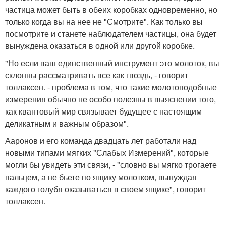
частица может быть в обеих коробках одновременно, но
только когда вы на нее не "Смотрите". Как только вы
посмотрите и станете наблюдателем частицы, она будет
вынуждена оказаться в одной или другой коробке.
"Но если ваш единственный инструмент это молоток, вы
склонны рассматривать все как гвоздь, - говорит
толлаксен. - проблема в том, что такие молотоподобные
измерения обычно не особо полезны в выяснении того,
как квантовый мир связывает будущее с настоящим
деликатным и важным образом".
Ааронов и его команда двадцать лет работали над
новыми типами мягких "Слабых Измерений", которые
могли бы увидеть эти связи, - "словно вы мягко трогаете
пальцем, а не бьете по ящику молотком, вынуждая
каждого голубя оказываться в своем ящике", говорит
толлаксен.