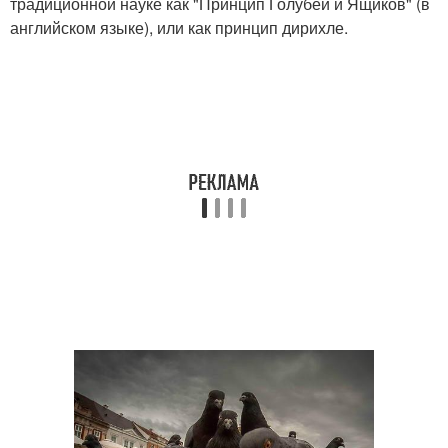
традиционной науке как "Принцип Голубей и Ящиков" (в
английском языке), или как принцип дирихле.