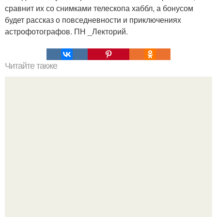
сравнит их со снимками телескопа хаббл, а бонусом
будет рассказ о повседневности и приключениях
астрофотографов. ПН _Лекторий.
Читайте также
Это невероятное фото было сделано в чернобыле 24
апреля 1997 года.