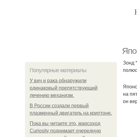
Япо
Зонд 
полюс
Популярные материалы
У вич и рака обнаружили
Японс
одинаковый препятствующий
на пя
лечению механизм.
он ве
В России создали первый
плазменный двигатель на криптоне.
Пока вы читаете это, марсоход
Curiosity поднимает очередную