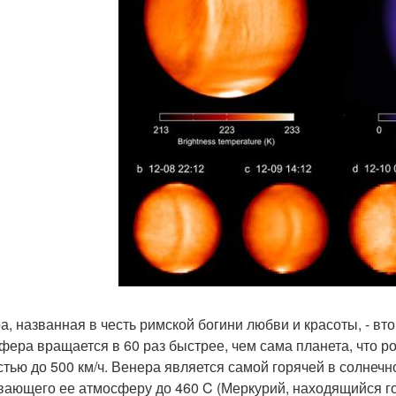
а, названная в честь римской богини любви и красоты, - вт
фера вращается в 60 раз быстрее, чем сама планета, что 
стью до 500 км/ч. Венера является самой горячей в солнечн
вающего ее атмосферу до 460 C (Меркурий, находящийся гор