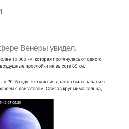
И
сфере Венеры увидел.
лее 10 000 км, которая протянулась от одного
 воздушные прослойки на высоте 65 км.
 в 2015 году. Его миссия должна была начаться
роблем с двигателем. Описав круг мимо солнца,