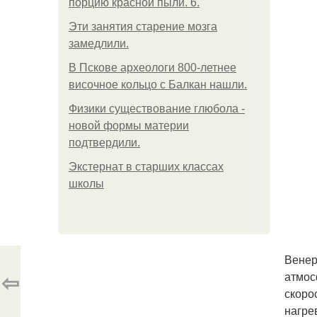
порцию красной пыли. 6.
Эти занятия старение мозга
замедлили.
В Пскове археологи 800-летнее
височное кольцо с Балкан нашли.
Физики существование глюбола -
новой формы материи
подтвердили.
Экстернат в старших классах
школы
Венер
⇦
атмос
скоро
нагре