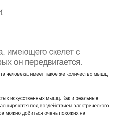
И
а, имеющего скелет с
ых он передвигается.
ата человека, имеет такое же количество мышц
стых искусственных мышц. Как и реальные
асширяются под воздействием электрического
а можно добиться очень похожих на