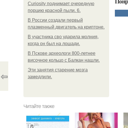
Понр
Curiosity поднимает очередную
порцию красной пыли. 6.
В России создали первый
плазменный двигатель на криптоне.
В участника сво ударила молния,
когда он был на лошади.
В Пскове археологи 800-летнее
височное кольцо с Балкан нашли.
Эти занятия старение мозга
⇦
замедлили.
Читайте также