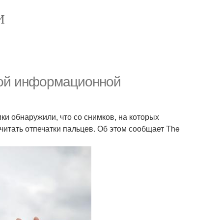
И
зой информационной
ки обнаружили, что со снимков, на которых
итать отпечатки пальцев. Об этом сообщает The