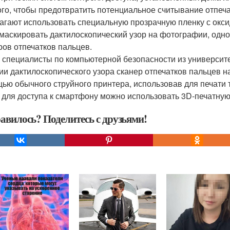
ого, чтобы предотвратить потенциальное считывание отпеч
агают использовать специальную прозрачную пленку с оксид
 маскировать дактилоскопический узор на фотографии, одн
ров отпечатков пальцев.
 специалисты по компьютерной безопасности из университе
ии дактилоскопического узора сканер отпечатков пальцев 
ью обычного струйного принтера, использовав для печати 
 для доступа к смартфону можно использовать 3D-печатную
авилось? Поделитесь с друзьями!