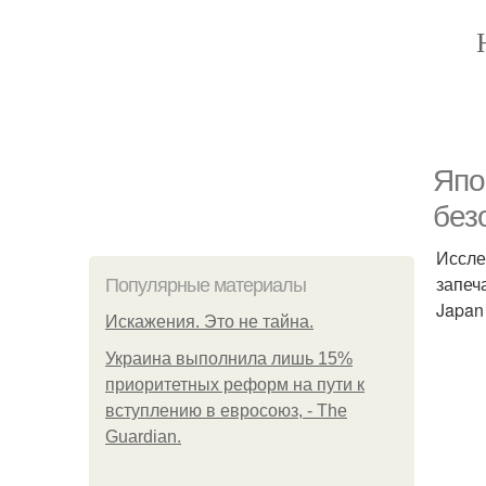
Япо
без
Иссле
запеч
Популярные материалы
Japan
Искажения. Это не тайна.
Украина выполнила лишь 15%
приоритетных реформ на пути к
вступлению в евросоюз, - The
Guardian.