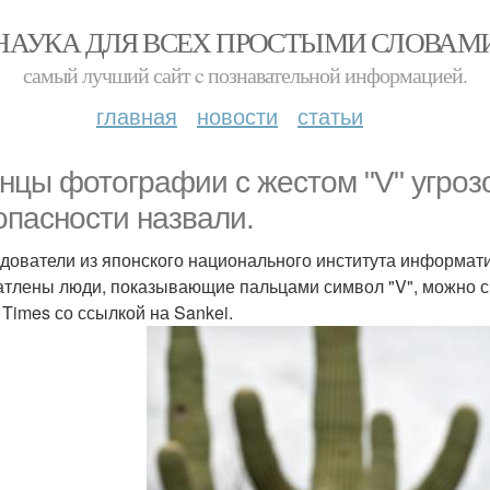
НАУКА ДЛЯ ВСЕХ ПРОСТЫМИ СЛОВАМ
самый лучший сайт c познавательной информацией.
главная
новости
статьи
нцы фотографии с жестом "V" угро
опасности назвали.
дователи из японского национального института информати
атлены люди, показывающие пальцами символ "V", можно сч
 Times со ссылкой на Sankei.