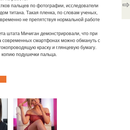
⇨
атков пальцев по фотографии, исследователи
ом титана. Такая пленка, по словам ученых,
овременно не препятствуя нормальной работе
та штата Мичиган демонстрировали, что при
на современных смартфонах можно обмануть с
токопроводящую краску и глянцевую бумагу.
 копию подушечки пальца.