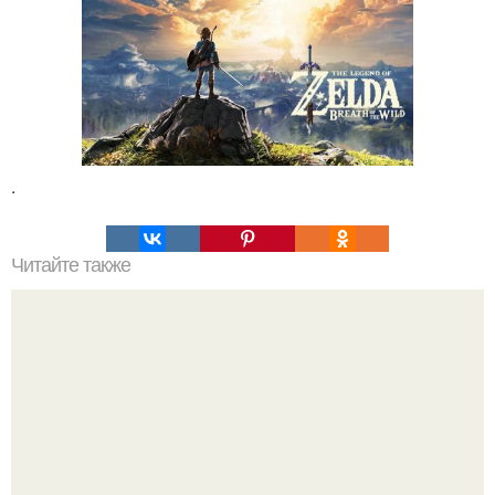
.
Читайте также
Мифические птицы. В мифологии разных стран большое
место занимают образы птиц.