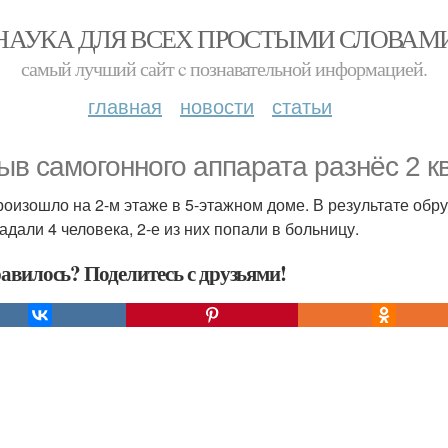
НАУКА ДЛЯ ВСЕХ ПРОСТЫМИ СЛОВАМ
самый лучший сайт c познавательной информацией.
главная
новости
статьи
ыв самогонного аппарата разнёс 2 к
роизошло на 2-м этаже в 5-этажном доме. В результате об
адали 4 человека, 2-е из них попали в больницу.
авилось? Поделитесь с друзьями!