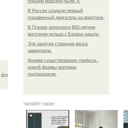
порцию красной пыли. 6.
В России создали первый
плазменный двигатель на криптоне.
В Пскове археологи 800-летнее
височное кольцо с Балкан нашли.
Эти занятия старение мозга
замедлили.
Физики существование глюбола -
новой формы материи
⇦
подтвердили.
Читайте также