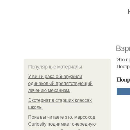
Взр
Это п
Постр
Популярные материалы
У вич и рака обнаружили
Понр
одинаковый препятствующий
лечению механизм.
Экстернат в старших классах
школы
Пока вы читаете это, марсоход
Curiosity поднимает очередную