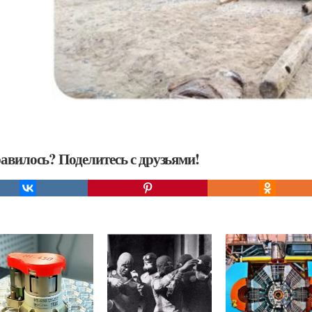
авилось? Поделитесь с друзьями!