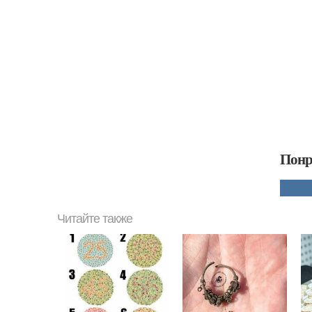
Понр
Читайте также