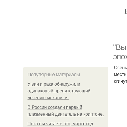
"Вы
эпо
Осень
местн
Популярные материалы
сгину
У вич и рака обнаружили
одинаковый препятствующий
лечению механизм.
В России создали первый
плазменный двигатель на криптоне.
Пока вы читаете это, марсоход