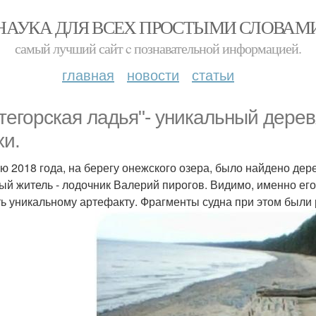
НАУКА ДЛЯ ВСЕХ ПРОСТЫМИ СЛОВАМ
самый лучший сайт c познавательной информацией.
главная
новости
статьи
тегорская ладья"- уникальный дере
хи.
ю 2018 года, на берегу онежского озера, было найдено дер
ый житель - лодочник Валерий пирогов. Видимо, именно ег
ть уникальному артефакту. Фрагменты судна при этом были 