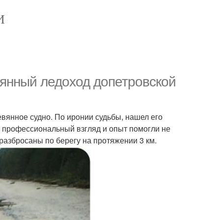
И
вянный ледоход допетровской
евянное судно. По иронии судьбы, нашел его
о профессиональный взгляд и опыт помогли не
разбросаны по берегу на протяжении 3 км.