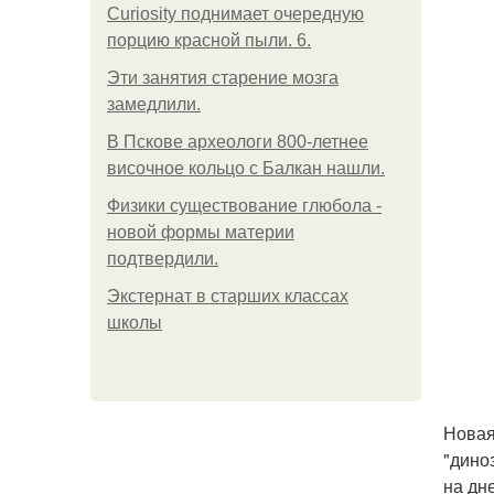
Curiosity поднимает очередную
порцию красной пыли. 6.
Эти занятия старение мозга
замедлили.
В Пскове археологи 800-летнее
височное кольцо с Балкан нашли.
Физики существование глюбола -
новой формы материи
подтвердили.
Экстернат в старших классах
школы
Новая
"дино
на дн