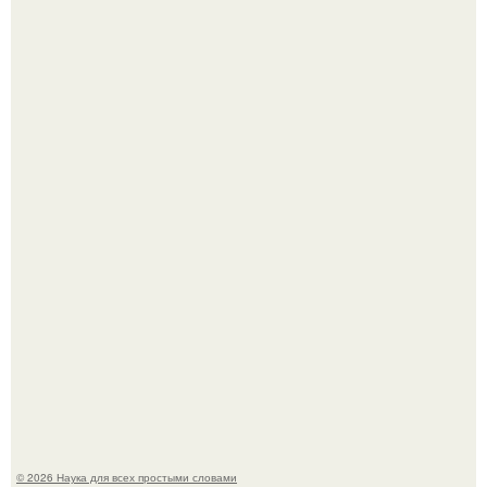
Астрофизики наконец размер крупнейшей из известных
галактик измерили.
Ученые "Гормон Мотивации нашли".
© 2026 Наука для всех простыми словами