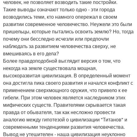
человек, не позволяет возводить такие постройки.
Такие выводы означают только одно - эти города
возводились теми, кто намного опережал в своем
развитии современное человечество. Неужели это были
пришельцы, которые пытались освоить землю? Но, тогда
почему они бесследно исчезли или предпочли
наблюдать за развитием человечества сверху, не
вмешиваясь в его дела?
Более правдоподобной выглядит версия о том, что
некогда на земле существовала мощная,
высокоразвитая цивилизация. В определенный момент
она достигла пика своего развития и начался конфликт с
применением сверхмощного оружия, что привело к ее
гибели. При этом человек является наследником этих
мифических существ. Правителями скрывается такая
правда от обывателя, так как несложно провести
аналогию между гипотезой о цивилизации "Титанов" и
современными тенденциями развития человечества.
Вывод не утешителен - наша цивилизация неуклонно