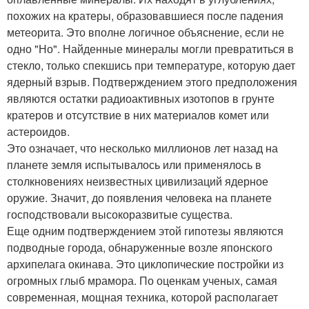
похожих на кратеры, образовавшиеся после падения
метеорита. Это вполне логичное объяснение, если не
одно "Но". Найденные минералы могли превратиться в
стекло, только спекшись при температуре, которую дает
ядерный взрыв. Подтверждением этого предположения
являются остатки радиоактивных изотопов в грунте
кратеров и отсутствие в них материалов комет или
астероидов.
Это означает, что несколько миллионов лет назад на
планете земля испытывалось или применялось в
столкновениях неизвестных цивилизаций ядерное
оружие. Значит, до появления человека на планете
господствовали высокоразвитые существа.
Еще одним подтверждением этой гипотезы являются
подводные города, обнаруженные возле японского
архипелага окинава. Это циклопические постройки из
огромных глыб мрамора. По оценкам ученых, самая
современная, мощная техника, которой располагает