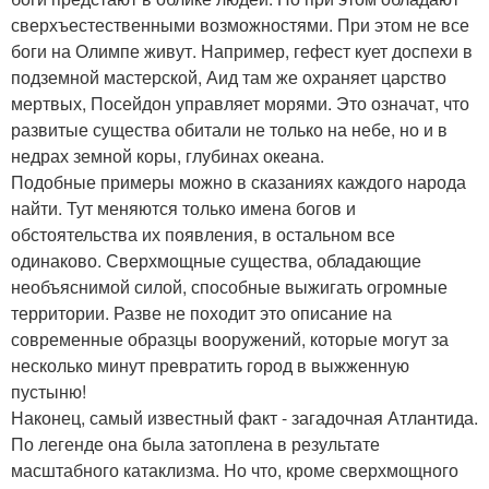
сверхъестественными возможностями. При этом не все
боги на Олимпе живут. Например, гефест кует доспехи в
подземной мастерской, Аид там же охраняет царство
мертвых, Посейдон управляет морями. Это означат, что
развитые существа обитали не только на небе, но и в
недрах земной коры, глубинах океана.
Подобные примеры можно в сказаниях каждого народа
найти. Тут меняются только имена богов и
обстоятельства их появления, в остальном все
одинаково. Сверхмощные существа, обладающие
необъяснимой силой, способные выжигать огромные
территории. Разве не походит это описание на
современные образцы вооружений, которые могут за
несколько минут превратить город в выжженную
пустыню!
Наконец, самый известный факт - загадочная Атлантида.
По легенде она была затоплена в результате
масштабного катаклизма. Но что, кроме сверхмощного