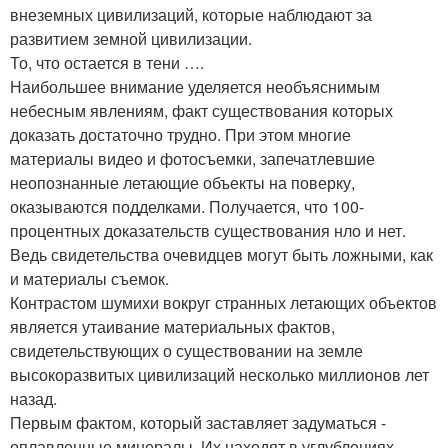
внеземных цивилизаций, которые наблюдают за
развитием земной цивилизации.
То, что остается в тени ….
Наибольшее внимание уделяется необъяснимым
небесным явлениям, факт существования которых
доказать достаточно трудно. При этом многие
материалы видео и фотосъемки, запечатлевшие
неопознанные летающие объекты на поверку,
оказываются подделками. Получается, что 100-
процентных доказательств существования нло и нет.
Ведь свидетельства очевидцев могут быть ложными, как
и материалы съемок.
Контрастом шумихи вокруг странных летающих объектов
является утаивание материальных фактов,
свидетельствующих о существовании на земле
высокоразвитых цивилизаций несколько миллионов лет
назад.
Первым фактом, который заставляет задуматься -
оплавленные минералы. Их находят в углублениях,