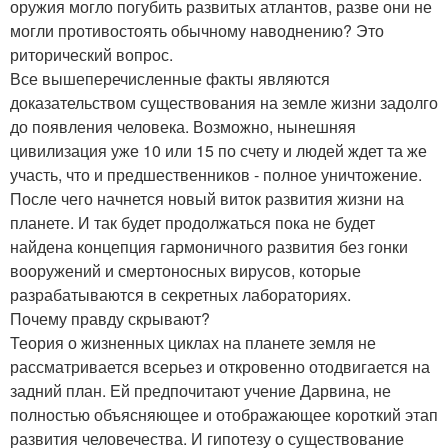
оружия могло погубить развитых атлантов, разве они не
могли противостоять обычному наводнению? Это
риторический вопрос.
Все вышеперечисленные факты являются
доказательством существования на земле жизни задолго
до появления человека. Возможно, нынешняя
цивилизация уже 10 или 15 по счету и людей ждет та же
участь, что и предшественников - полное уничтожение.
После чего начнется новый виток развития жизни на
планете. И так будет продолжаться пока не будет
найдена концепция гармоничного развития без гонки
вооружений и смертоносных вирусов, которые
разрабатываются в секретных лабораториях.
Почему правду скрывают?
Теория о жизненных циклах на планете земля не
рассматривается всерьез и откровенно отодвигается на
задний план. Ей предпочитают учение Дарвина, не
полностью объясняющее и отображающее короткий этап
развития человечества. И гипотезу о существование