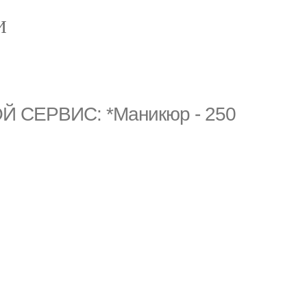
И
Й СЕРВИС: *Маникюр - 250