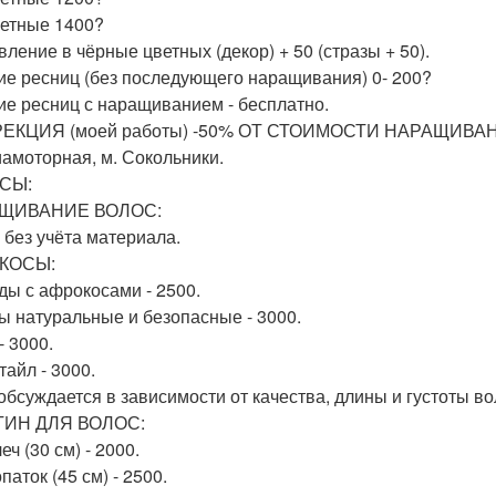
ветные 1400?
вление в чёрные цветных (декор) + 50 (стразы + 50).
ие ресниц (без последующего наращивания) 0- 200?
ие ресниц с наращиванием - бесплатно.
ЕКЦИЯ (моей работы) -50% ОТ СТОИМОСТИ НАРАЩИВАНИЯ 
иамоторная, м. Сокольники.
СЫ:
ЩИВАНИЕ ВОЛОС:
, без учёта материала.
КОСЫ:
ды с афрокосами - 2500.
ы натуральные и безопасные - 3000.
- 3000.
тайл - 3000.
обсуждается в зависимости от качества, длины и густоты в
ТИН ДЛЯ ВОЛОС:
еч (30 см) - 2000.
паток (45 см) - 2500.