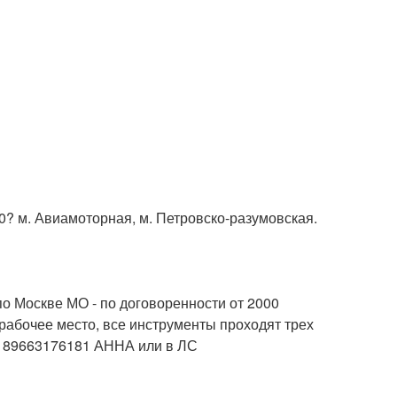
. Авиамоторная, м. Петровско-разумовская.
о Москве МО - по договоренности от 2000
бочее место, все инструменты проходят трех
89663176181 АННА или в ЛС