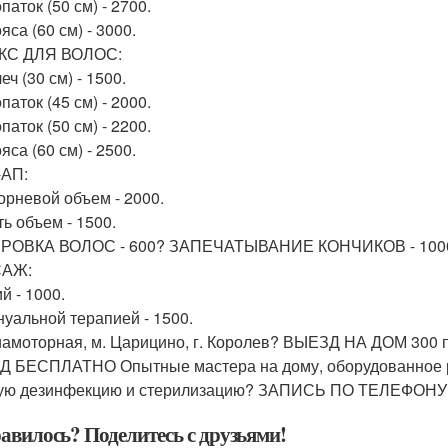
паток (50 см) - 2700.
яса (60 см) - 3000.
КС ДЛЯ ВОЛОС:
еч (30 см) - 1500.
паток (45 см) - 2000.
паток (50 см) - 2200.
яса (60 см) - 2500.
-АП:
орневой объем - 2000.
ть объем - 1500.
ОВКА ВОЛОС - 600? ЗАПЕЧАТЫВАНИЕ КОНЧИКОВ - 1000? м
АЖ:
й - 1000.
нуальной терапией - 1500.
иамоторная, м. Царицино, г. Королев? ВЫЕЗД НА ДОМ 300 п
 БЕСПЛАТНО Опытные мастера на дому, оборудованное ра
ую дезинфекцию и стерилизацию? ЗАПИСЬ ПО ТЕЛЕФОНУ 
авилось? Поделитесь с друзьями!