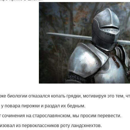
оке биологии отказался копать грядки, мотивируя это тем, ч
 у повара пирожки и раздал их бедным.
 сочинения на старославянском, мы просим перевести.
изовал из первоклассников роту ландскнехтов.