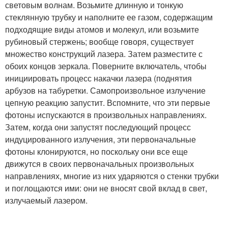
световым волнам. Возьмите длинную и тонкую
стеклянную трубку и наполните ее газом, содержащим
подходящие виды атомов и молекул, или возьмите
рубиновый стержень; вообще говоря, существует
множество конструкций лазера. Затем разместите с
обоих концов зеркала. Поверните включатель, чтобы
инициировать процесс накачки лазера (поднятия
арбузов на табуретки. Самопроизвольное излучение
цепную реакцию запустит. Вспомните, что эти первые
фотоны испускаются в произвольных направлениях.
Затем, когда они запустят последующий процесс
индуцированного излучения, эти первоначальные
фотоны клонируются, но поскольку они все еще
движутся в своих первоначальных произвольных
направлениях, многие из них ударяются о стенки трубки
и поглощаются ими: они не вносят свой вклад в свет,
излучаемый лазером.