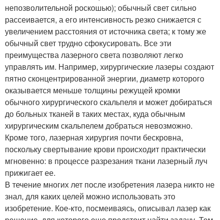
непозволительной роскошью); обычный свет сильно
рассеивается, а его интенсивность резко снижается с
увеличением расстояния от источника света; к тому же
обычный свет трудно сфокусировать. Все эти
преимущества лазерного света позволяют легко
управлять им. Например, хирургические лазеры создают
пятно сконцентрированной энергии, диаметр которого
оказывается меньше толщины режущей кромки
обычного хирургического скальпеля и может добираться
до больных тканей в таких местах, куда обычным
хирургическим скальпелем добраться невозможно.
Кроме того, лазерная хирургия почти бескровна,
поскольку свертывание крови происходит практически
мгновенно: в процессе разрезания ткани лазерный луч
прижигает ее.
В течение многих лет после изобретения лазера никто не
знал, для каких целей можно использовать это
изобретение. Кое-кто, посмеиваясь, описывал лазер как
решение, для которого еще предстоит найти задачу. Тем