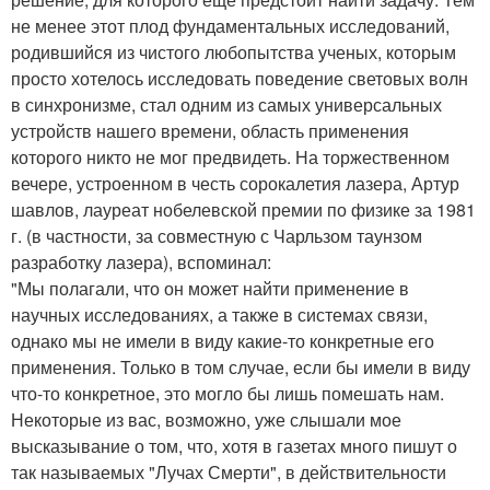
не менее этот плод фундаментальных исследований,
родившийся из чистого любопытства ученых, которым
просто хотелось исследовать поведение световых волн
в синхронизме, стал одним из самых универсальных
устройств нашего времени, область применения
которого никто не мог предвидеть. На торжественном
вечере, устроенном в честь сорокалетия лазера, Артур
шавлов, лауреат нобелевской премии по физике за 1981
г. (в частности, за совместную с Чарльзом таунзом
разработку лазера), вспоминал:
"Мы полагали, что он может найти применение в
научных исследованиях, а также в системах связи,
однако мы не имели в виду какие-то конкретные его
применения. Только в том случае, если бы имели в виду
что-то конкретное, это могло бы лишь помешать нам.
Некоторые из вас, возможно, уже слышали мое
высказывание о том, что, хотя в газетах много пишут о
так называемых "Лучах Смерти", в действительности