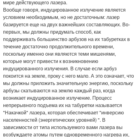
мире действующего лазера.
Вообще говоря, индуцированное излучение является
условием необходимым, но не достаточным: лазер
базируется еще на двух важнейших составляющих. Во-
первых, мы должны придумать способ, как
поддерживать большинство арбузов на их табуретках в
течение достаточно продолжительного времени,
поскольку именно они являются теми мишенями,
которые могут привести к возникновению
индуцированного излучения. В случае если арбуз
покоится на земле, проку с него мало. А это означает, что
мы должны приложить значительную энергию, поскольку
арбузы скатываются на землю каждый раз, когда
возникает индуцированное излучение. Процесс
непрерывного подъема их на табуретки называется
"Накачкой" лазера, которая обеспечивает "инверсию
населенностей (энергетических уровней) ". В
зависимости от типа используемого вами лазера вы
возбуждаете атомы путем одновременного нагрева их,