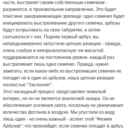
части, выстрелит своим собственным семечком -
разумеется, в произвольном направлении. Это будет
поистине завораживающее зрелище: одно семечко будет
инициировать выстреливание другого семечка, арбузы
будут вспрыгивать на свои табуретки, а затем
скатываться с них. Подняв первый арбуз, вы
непреднамеренно запустили цепную реакцию - правда,
очень слабую и невзрывоопасную: ее масштаб
поддерживается на постоянном уровне, каждый раз
выстреливает лишь одно семечко. Правда, нужно
заметить: если какое-либо из выстреливших семечек не
попадет ни в один из арбузов, наша цепная реакция
полностью "Заглохнет".
Этот каскадный процесс представляет немалый
интерес, но он не является аналогией лазера. Он не
обеспечивает усиления света, поскольку не увеличивает
количество фотонов в воздухе. Мы упустили из виду
лишь один - но очень важный - аспект этой "Физики
Арбузов": что произойдет, если семечко попадет в арбуз,