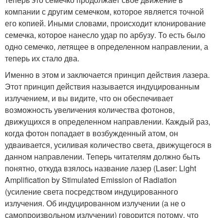
компании с другим семечком, которое является точной
его копией. Иными словами, происходит клонирование
семечка, которое нанесло удар по арбузу. То есть было
одно семечко, летящее в определенном направлении, а
теперь их стало два.
Именно в этом и заключается принцип действия лазера.
Этот принцип действия называется индуцированным
излучением, и вы видите, что он обеспечивает
возможность увеличения количества фотонов,
движущихся в определенном направлении. Каждый раз,
когда фотон попадает в возбужденный атом, он
удваивается, усиливая количество света, движущегося в
данном направлении. Теперь читателям должно быть
понятно, откуда взялось название лазер (Laser: Light
Amplification by Stimulated Emission of Radiation
(усиление света посредством индуцированного
излучения. Об индуцированном излучении (а не о
самопроизвольном излучении) говорится потому, что