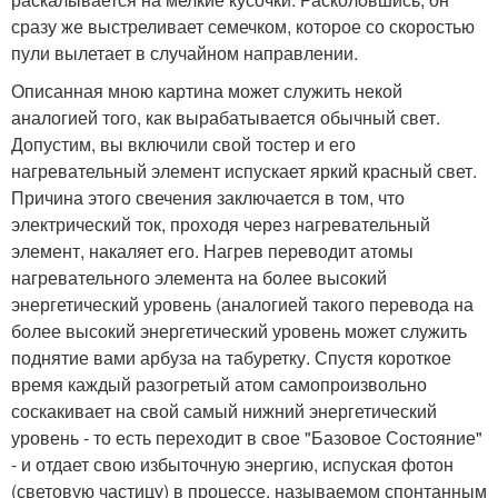
сразу же выстреливает семечком, которое со скоростью
пули вылетает в случайном направлении.
Описанная мною картина может служить некой
аналогией того, как вырабатывается обычный свет.
Допустим, вы включили свой тостер и его
нагревательный элемент испускает яркий красный свет.
Причина этого свечения заключается в том, что
электрический ток, проходя через нагревательный
элемент, накаляет его. Нагрев переводит атомы
нагревательного элемента на более высокий
энергетический уровень (аналогией такого перевода на
более высокий энергетический уровень может служить
поднятие вами арбуза на табуретку. Спустя короткое
время каждый разогретый атом самопроизвольно
соскакивает на свой самый нижний энергетический
уровень - то есть переходит в свое "Базовое Состояние"
- и отдает свою избыточную энергию, испуская фотон
(световую частицу) в процессе, называемом спонтанным