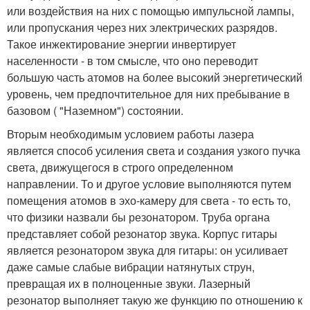
или воздействия на них с помощью импульсной лампы,
или пропускания через них электрических разрядов.
Такое инжектирование энергии инвертирует
населенности - в том смысле, что оно переводит
большую часть атомов на более высокий энергетический
уровень, чем предпочтительное для них пребывание в
базовом ( "Наземном") состоянии.
Вторым необходимым условием работы лазера
является способ усиления света и создания узкого пучка
света, движущегося в строго определенном
направлении. То и другое условие выполняются путем
помещения атомов в эхо-камеру для света - то есть то,
что физики назвали бы резонатором. Труба органа
представляет собой резонатор звука. Корпус гитары
является резонатором звука для гитары: он усиливает
даже самые слабые вибрации натянутых струн,
превращая их в полноценные звуки. Лазерный
резонатор выполняет такую же функцию по отношению к