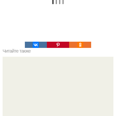
Читайте также
Египет. Тайны, скрытые под землей.