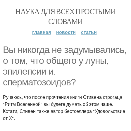
НАУКА ДЛЯ ВСЕХ ПРОСТЫМИ
СЛОВАМИ
главная
новости
статьи
Вы никогда не задумывались,
о том, что общего у луны,
эпилепсии и.
сперматозоидов?
Ручаюсь, что после прочтения книги Стивена строгаца
"Ритм Вселенной" вы будете думать об этом чаще.
Кстати, Стивен также автор бестселлера "Удовольствие
от Х".