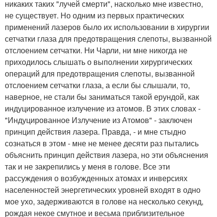
никаких таких "лучей смерти", насколько мне известно,
не существует. Но одним из первых практических
применений лазеров было их использовании в хирургии
сетчатки глаза для предотвращения слепоты, вызванной
отслоением сетчатки. Ни Чарли, ни мне никогда не
приходилось слышать о выполнении хирургических
операций для предотвращения слепоты, вызванной
отслоением сетчатки глаза, а если бы слышали, то,
наверное, не стали бы заниматься такой ерундой, как
индуцированное излучение из атомов. В этих словах -
"Индуцированное Излучение из Атомов" - заключен
принцип действия лазера. Правда, - и мне стыдно
сознаться в этом - мне не менее десяти раз пытались
объяснить принцип действия лазера, но эти объяснения
так и не закрепились у меня в голове. Все эти
рассуждения о возбужденных атомах и инверсиях
населенностей энергетических уровней входят в одно
мое ухо, задерживаются в голове на несколько секунд,
рождая некое смутное и весьма приблизительное