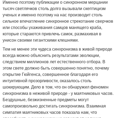
Именно поэтому публикации о синхронном мерцании
тысяч светлячков столь долго вызывали скептицизм
ученых и именно поэтому на нас производит столь
сильное впечатление синхронное стрекотание сверчков
или способы ухаживания самцов манящего краба,
которые стараются привлечь самок, размахивая в
унисон своими гигантскими клешнями.
Тем не менее эти чудеса синхронизма в живой природе
всегда можно объяснить результатами эволюции,
следствием миллионов лет естественного отбора. В
этом свете должно быть совершенно понятно, почему
открытие Гюйгенса, совершенное благодаря его
интуитивной прозорливости, оказалось столь
шокирующим. Дело в том, что он обнаружил феномен
синхронизма в неживой природе - у маятниковых часов.
Бездушные, безжизненные предметы могут
самопроизвольно достигать синхронизма. Взаимная
симпатия маятниковых часов показала нам, что