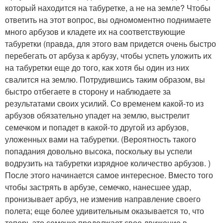
который находится на табуретке, а не на земле? Чтобы
ответить на этот вопрос, вы одномоментно поднимаете
много арбузов и кладете их на соответствующие
табуретки (правда, для этого вам придется очень быстро
перебегать от арбуза к арбузу, чтобы успеть уложить их
на табуретки еще до того, как хотя бы один из них
свалится на землю. Потрудившись таким образом, вы
быстро отбегаете в сторону и наблюдаете за
результатами своих усилий. Со временем какой-то из
арбузов обязательно упадет на землю, выстрелит
семечком и попадет в какой-то другой из арбузов,
уложенных вами на табуретки. (Вероятность такого
попадания довольно высока, поскольку вы успели
водрузить на табуретки изрядное количество арбузов. )
После этого начинается самое интересное. Вместо того
чтобы застрять в арбузе, семечко, нанесшее удар,
пронизывает арбуз, не изменив направление своего
полета; еще более удивительным оказывается то, что
теперь это семечко продолжает свое движение в