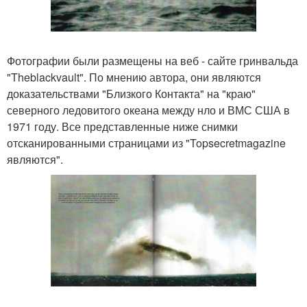
Фотографии были размещены на веб - сайте гринвальда
"Theblackvault". По мнению автора, они являются
доказательствами "Близкого Контакта" на "краю"
северного ледовитого океана между нло и ВМС США в
1971 году. Все представленные ниже снимки
отсканированными страницами из "Topsecretmagazine
являются".