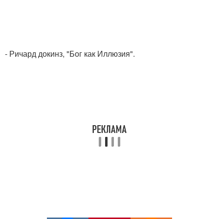
- Ричард докинз, "Бог как Иллюзия".