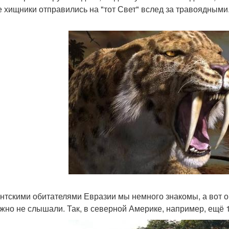
е хищники отправились на "тот Свет" вслед за травоядными
антскими обитателями Евразии мы немного знакомы, а вот о
жно не слышали. Так, в северной Америке, например, ещё 