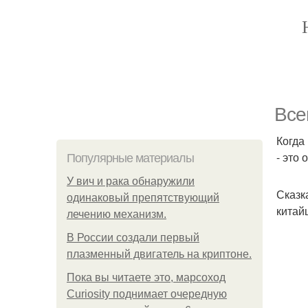
Все
Когда
- это
Популярные материалы
У вич и рака обнаружили
Сказк
одинаковый препятствующий
китай
лечению механизм.
В России создали первый
плазменный двигатель на криптоне.
Пока вы читаете это, марсоход
Curiosity поднимает очередную