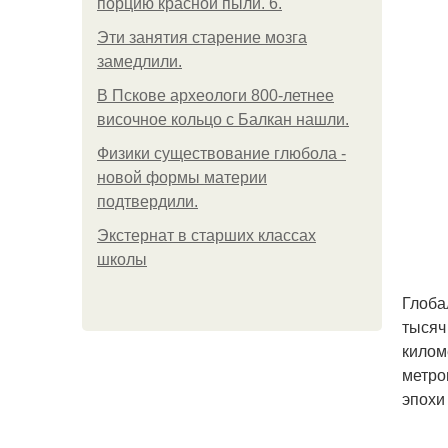
порцию красной пыли. 6.
Эти занятия старение мозга
замедлили.
В Пскове археологи 800-летнее
височное кольцо с Балкан нашли.
Физики существование глюбола -
новой формы материи
подтвердили.
Экстернат в старших классах
школы
Глоба
тысяч
килом
метро
эпохи