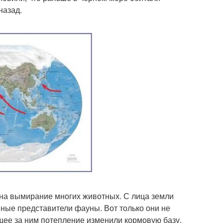
назад.
 на вымирание многих животных. С лица земли
пные представители фауны. Вот только они не
щее за ним потепление изменили кормовую базу.