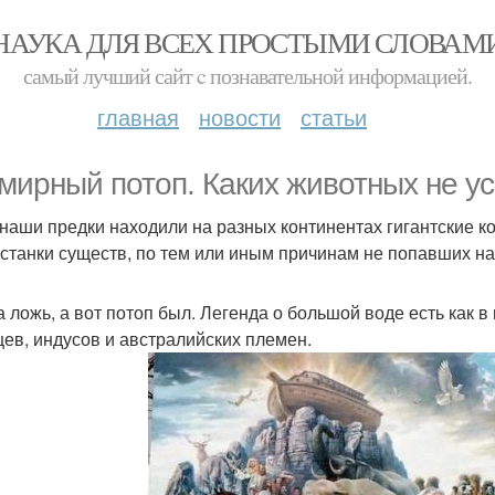
НАУКА ДЛЯ ВСЕХ ПРОСТЫМИ СЛОВАМ
самый лучший сайт c познавательной информацией.
главная
новости
статьи
мирный потоп. Каких животных не ус
 наши предки находили на разных континентах гигантские к
 останки существ, по тем или иным причинам не попавших на
а ложь, а вот потоп был. Легенда о большой воде есть как в 
цев, индусов и австралийских племен.