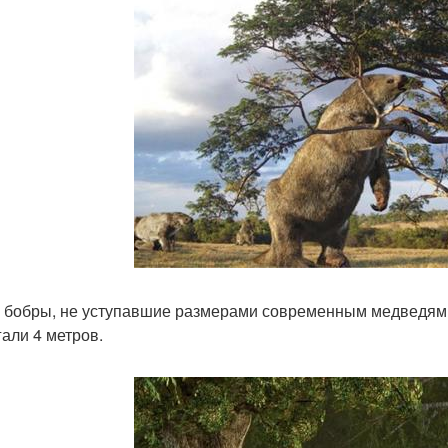
 бобры, не уступавшие размерами современным медведям 
гали 4 метров.