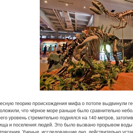
есную теорию происхождения мифа о потопе выдвинули гео
оложили, что чёрное море раньше было сравнительно небо
 его уровень стремительно поднялся на 140 метров, затопи
ища и поселения людей. Это было вызвано прорывом воды 
трясения. Ученые, исследовавшие дно, действительно уста