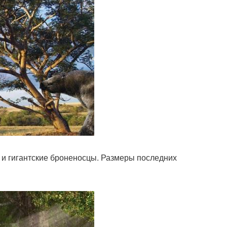
и гигантские броненосцы. Размеры последних