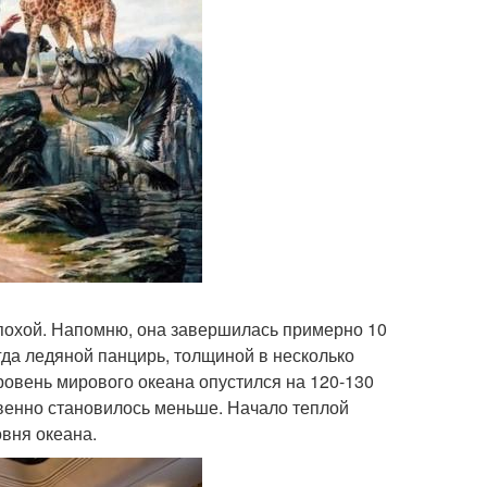
похой. Напомню, она завершилась примерно 10
гда ледяной панцирь, толщиной в несколько
уровень мирового океана опустился на 120-130
твенно становилось меньше. Начало теплой
вня океана.