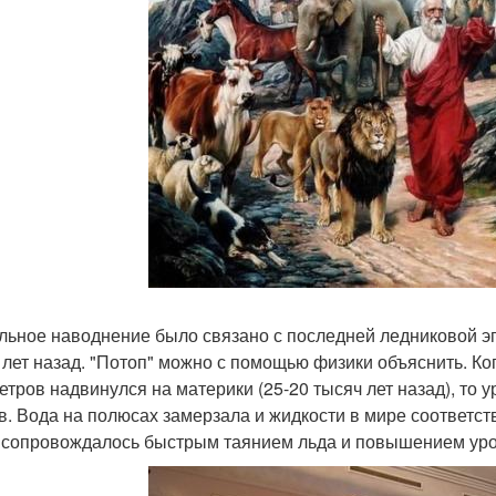
льное наводнение было связано с последней ледниковой э
 лет назад. "Потоп" можно с помощью физики объяснить. Ко
етров надвинулся на материки (25-20 тысяч лет назад), то 
в. Вода на полюсах замерзала и жидкости в мире соответс
 сопровождалось быстрым таянием льда и повышением уро