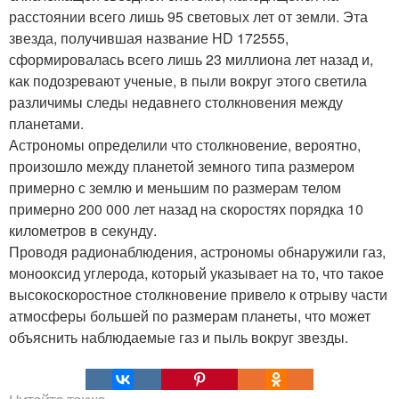
расстоянии всего лишь 95 световых лет от земли. Эта
звезда, получившая название HD 172555,
сформировалась всего лишь 23 миллиона лет назад и,
как подозревают ученые, в пыли вокруг этого светила
различимы следы недавнего столкновения между
планетами.
Астрономы определили что столкновение, вероятно,
произошло между планетой земного типа размером
примерно с землю и меньшим по размерам телом
примерно 200 000 лет назад на скоростях порядка 10
километров в секунду.
Проводя радионаблюдения, астрономы обнаружили газ,
монооксид углерода, который указывает на то, что такое
высокоскоростное столкновение привело к отрыву части
атмосферы большей по размерам планеты, что может
объяснить наблюдаемые газ и пыль вокруг звезды.