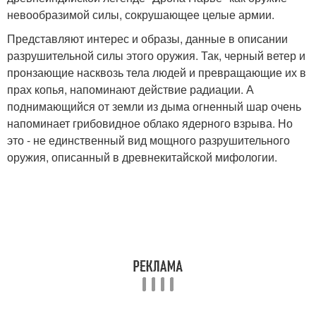
невообразимой силы, сокрушающее целые армии.
Представляют интерес и образы, данные в описании
разрушительной силы этого оружия. Так, черный ветер и
пронзающие насквозь тела людей и превращающие их в
прах копья, напоминают действие радиации. А
поднимающийся от земли из дыма огненный шар очень
напоминает грибовидное облако ядерного взрыва. Но
это - не единственный вид мощного разрушительного
оружия, описанный в древнекитайской мифологии.