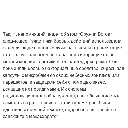
Так, Н. непомнящий пишет об этом "Оружии Богов"
следующее: "участники боевых действий использовали
ослепляющие световые лучи, распыляли отравляющие
газы, запускали огненных драконов и горящие шары,
метали молнии - дротики и взывали удары грома. Они
применяли боевые бактериальные средства, сбрасывая
капсулы с микробами со своих небесных зонтиков или
парашютов, и защищали себя с помощью завес,
делавших их невидимыми. Их системы
радиолокационного обнаружения, способные видеть и
слышать на расстоянии в сотни километров, были
идентичны военной технике, подробно описанной на
санскрите в махабхарате".