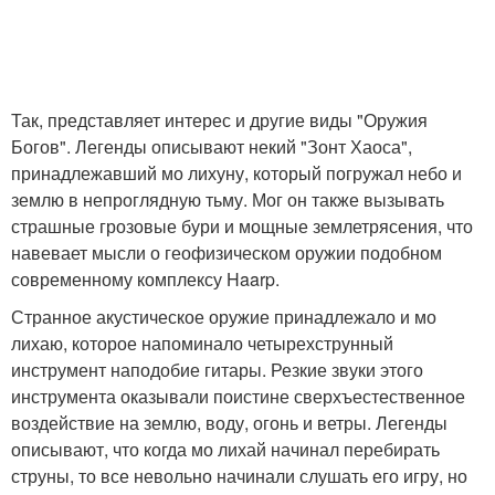
Так, представляет интерес и другие виды "Оружия
Богов". Легенды описывают некий "Зонт Хаоса",
принадлежавший мо лихуну, который погружал небо и
землю в непроглядную тьму. Мог он также вызывать
страшные грозовые бури и мощные землетрясения, что
навевает мысли о геофизическом оружии подобном
современному комплексу Haarp.
Странное акустическое оружие принадлежало и мо
лихаю, которое напоминало четырехструнный
инструмент наподобие гитары. Резкие звуки этого
инструмента оказывали поистине сверхъестественное
воздействие на землю, воду, огонь и ветры. Легенды
описывают, что когда мо лихай начинал перебирать
струны, то все невольно начинали слушать его игру, но