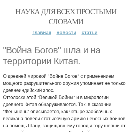
НАУКА ДЛЯ ВСЕХ ПРОСТЫМИ
СЛОВАМИ
главная
новости
статьи
"Война Богов" шла и на
территории Китая.
О древней мировой "Войне Богов" с применением
мощного разрушительного оружия упоминает не только
древнеиндийский эпос.
Отголоски этой "Великой Войны" и в мифологии
древнего Китая обнаруживаются. Так, в сказании
"Феньшень" описывается, как четыре заоблачных
великана повели стотысячную армию небесных воинов
на помощь Шану, защищавшему город и гору шепши от