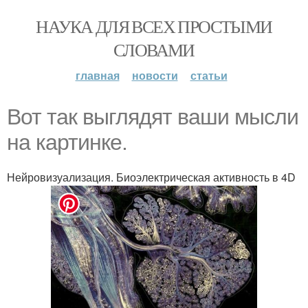
НАУКА ДЛЯ ВСЕХ ПРОСТЫМИ
СЛОВАМИ
главная
новости
статьи
Вот так выглядят ваши мысли
на картинке.
Нейровизуализация. Биоэлектрическая активность в 4D