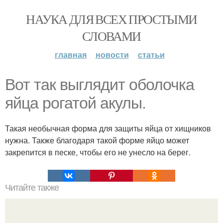
НАУКА ДЛЯ ВСЕХ ПРОСТЫМИ
СЛОВАМИ
главная
новости
статьи
Вот так выглядит оболочка
яйца рогатой акулы.
Такая необычная форма для защиты яйца от хищников
нужна. Также благодаря такой форме яйцо может
закрепится в песке, чтобы его не унесло на берег.
Читайте также