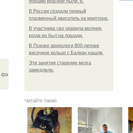
порцию красной пыли. 6.
В России создали первый
плазменный двигатель на криптоне.
В участника сво ударила молния,
когда он был на лошади.
В Пскове археологи 800-летнее
височное кольцо с Балкан нашли.
Эти занятия старение мозга
замедлили.
⇦
Читайте также