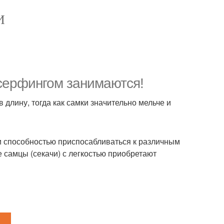
И
серфингом занимаются!
в длину, тогда как самки значительно мельче и
 способностью приспосабливаться к различным
самцы (секачи) с легкостью приобретают