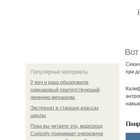
Вот
Секач
при дл
Популярные материалы
У вич и рака обнаружили
Калиф
одинаковый препятствующий
антро
лечению механизм.
навык
Экстернат в старших классах
школы
Понр
Пока вы читаете это, марсоход
Curiosity поднимает очередную