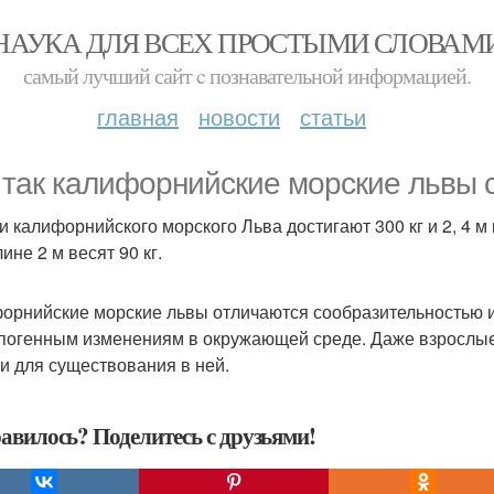
НАУКА ДЛЯ ВСЕХ ПРОСТЫМИ СЛОВАМ
самый лучший сайт c познавательной информацией.
главная
новости
статьи
 так калифорнийские морские львы 
и калифорнийского морского Льва достигают 300 кг и 2, 4 м 
ине 2 м весят 90 кг.
орнийские морские львы отличаются сообразительностью и
погенным изменениям в окружающей среде. Даже взрослые 
и для существования в ней.
авилось? Поделитесь с друзьями!