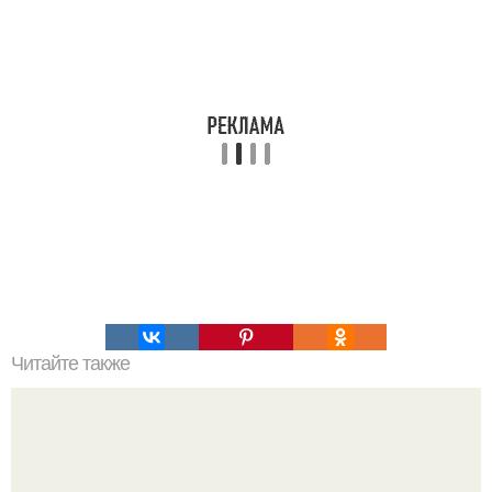
Читайте также