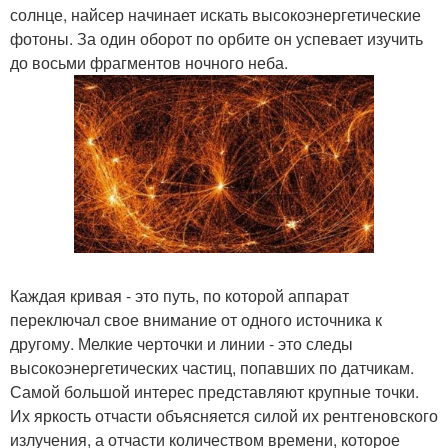
солнце, найсер начинает искать высокоэнергетические
фотоны. За один оборот по орбите он успевает изучить
до восьми фрагментов ночного неба.
Каждая кривая - это путь, по которой аппарат
переключал свое внимание от одного источника к
другому. Мелкие черточки и линии - это следы
высокоэнергетических частиц, попавших по датчикам.
Самой большой интерес представляют крупные точки.
Их яркость отчасти объясняется силой их рентгеновского
излучения, а отчасти количеством времени, которое