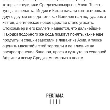
которые соединяли Средиземноморье и Азию. То есть
купцы из леванта, Индии и Китая начали контактировать
друг с другом еще до того, как Вавилон пал под ударами
хеттов, а египетское новое царство стало угасать.
Стокхаммер и его коллеги надеются, что дальнейшие
Находки подобного же рода помогут понять, какие еще
продукты и специи завозили в левант из Азии, а также
оценить масштабы этой торговли и ее влияние на
распространение бананов, проса и кунжута по северной
Африке и всему Средиземноморью в целом.