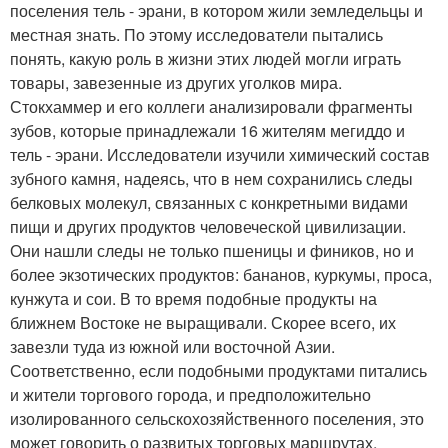
поселения тель - эрани, в котором жили земледельцы и
местная знать. По этому исследователи пытались
понять, какую роль в жизни этих людей могли играть
товары, завезенные из других уголков мира.
Стокхаммер и его коллеги анализировали фрагменты
зубов, которые принадлежали 16 жителям мегиддо и
тель - эрани. Исследователи изучили химический состав
зубного камня, надеясь, что в нем сохранились следы
белковых молекул, связанных с конкретными видами
пищи и других продуктов человеческой цивилизации.
Они нашли следы не только пшеницы и фиников, но и
более экзотических продуктов: бананов, куркумы, проса,
кунжута и сои. В то время подобные продукты на
ближнем Востоке не выращивали. Скорее всего, их
завезли туда из южной или восточной Азии.
Соответственно, если подобными продуктами питались
и жители торгового города, и предположительно
изолированного сельскохозяйственного поселения, это
может говорить о развитых торговых маршрутах,