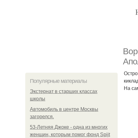
Вор
Апол
Остро
кикла
Популярные материалы
На са
Экстернат в старших классах
школы
Автомобиль в центре Москвы
загорелся.
53-Летняя Джоке - одна из многих
женщин, которым помог фонд Spijt