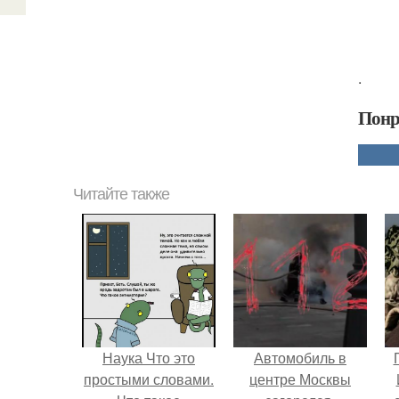
.
Понр
Читайте также
Наука Что это
Автомобиль в
простыми словами.
центре Москвы