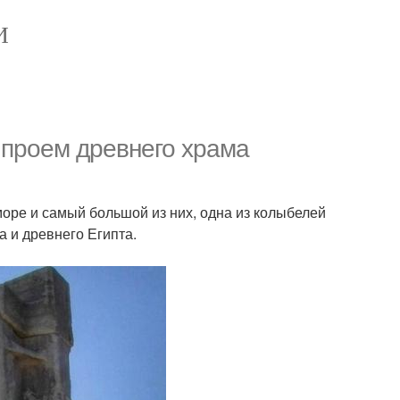
И
 проем древнего храма
 море и самый большой из них, одна из колыбелей
 и древнего Египта.