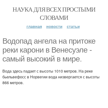
НАУКА ДЛЯ ВСЕХ ПРОСТЫМИ
СЛОВАМИ
главная
новости
статьи
Водопад ангела на притоке
реки карони в Венесуэле -
самый высокий в мире.
Вода здесь падает с высоты 1010 метров. На реке
бьельвефосс в Норвегии вода низвергается с высоты
866 метров.