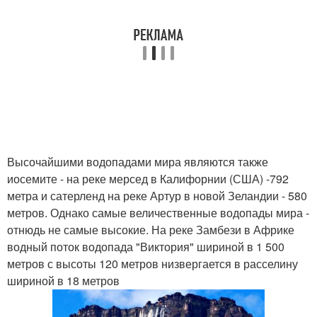
Высочайшими водопадами мира являются также
иосемите - на реке мерсед в Калифорнии (США) -792
метра и сатерленд на реке Артур в новой Зеландии - 580
метров. Однако самые величественные водопады мира -
отнюдь не самые высокие. На реке Замбези в Африке
водный поток водопада "Виктория" шириной в 1 500
метров с высоты 120 метров низвергается в расселину
шириной в 18 метров