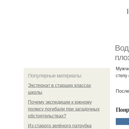
Вод
пло
Мужчи
стелу
Популярные материалы
Экстернат в старших классах
После
школы
Почему экспедиции к южному
Понр
полюсу погибали при загадочных
обстоятельствах?
Из старого зелёного патрубка