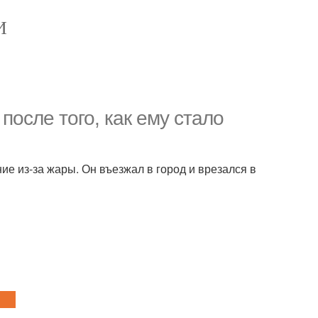
И
после того, как ему стало
ие из-за жары. Он въезжал в город и врезался в