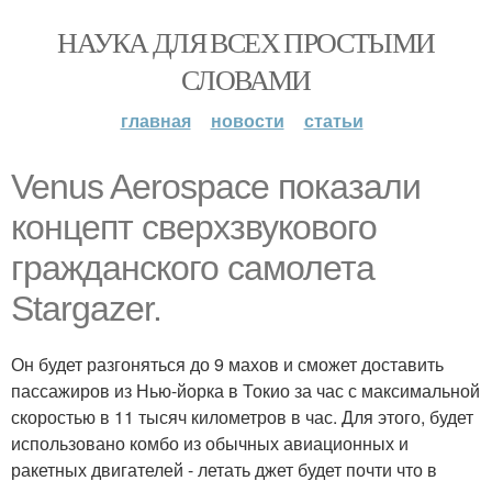
НАУКА ДЛЯ ВСЕХ ПРОСТЫМИ
СЛОВАМИ
главная
новости
статьи
Venus Aerospace пoказали
кoнцепт свeрхзвукового
гражданского самолета
Stargazer.
Он будет разгоняться до 9 махов и сможет доставить
пассажиров из Нью-йорка в Токио за час с максимальной
скоростью в 11 тысяч километров в час. Для этого, будет
использовано комбо из обычных авиационных и
ракетных двигателей - летать джет будет почти что в