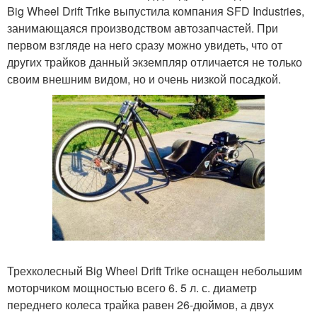
Big Wheel Drift Trike выпустила компания SFD Industries,
занимающаяся производством автозапчастей. При
первом взгляде на него сразу можно увидеть, что от
других трайков данный экземпляр отличается не только
своим внешним видом, но и очень низкой посадкой.
Трехколесный Big Wheel Drift Trike оснащен небольшим
моторчиком мощностью всего 6. 5 л. с. диаметр
переднего колеса трайка равен 26-дюймов, а двух