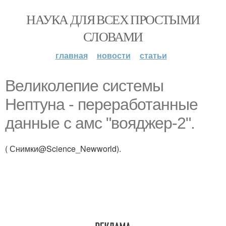
НАУКА ДЛЯ ВСЕХ ПРОСТЫМИ
СЛОВАМИ
главная
новости
статьи
Великолепие системы
Нептуна - переработанные
данные с амс "вояджер-2".
( Снимки@Science_Newworld).