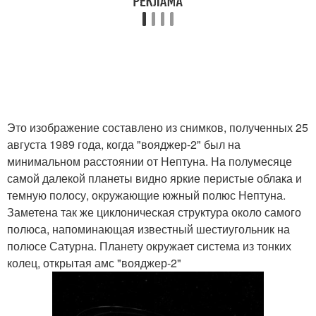
Это изображение составлено из снимков, полученных 25
августа 1989 года, когда "вояджер-2" был на
минимальном расстоянии от Нептуна. На полумесяце
самой далекой планеты видно яркие перистые облака и
темную полосу, окружающие южный полюс Нептуна.
Заметена так же циклоническая структура около самого
полюса, напоминающая известный шестиугольник на
полюсе Сатурна. Планету окружает система из тонких
колец, открытая амс "вояджер-2"