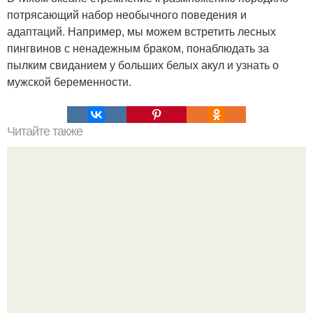
потрясающий набор необычного поведения и
адаптаций. Например, мы можем встретить лесных
пингвинов с ненадежным браком, понаблюдать за
пылким свиданием у больших белых акул и узнать о
мужской беременности.
Читайте также
Философия Толстого. Философские идеи в творчестве Л.
Н. Толстого.