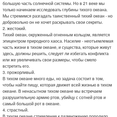
большую часть солнечной системы. Но в 21 веке мы
только начинаем исследовать глубины тихого океана.
Мы стремимся разгадать таинственный тихий океан - но
добровольно он не хочет раскрывать свои секреты.
2. жестокий.
Тихий океан, окруженный огненным кольцом, является
эпицентром природного хаоса. Насилие - неотъемлемая
часть жизни в тихом океане, и существа, которые живут
здесь, должны решить, следует ли избегать конфликта
или же увеличивать свои размеры, чтобы смело
встретить его.
3. прожорливый.
В тихом океане много еды, но задача состоит в том,
чтобы найти пищу, которая движет всей жизнью в тихом
океане. В ненасытном тихом океане мы встречаем
разрушительную армию ртов, убийцу с сотней ртов и
самый большой рот в океане.
4. страстный.
В тихом океане стремление к размножению породило