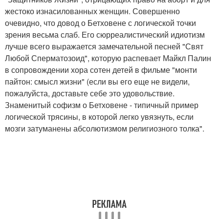
жестоко изнасилованных женщин. Совершенно
очевидно, что довод о Бетховене с логической точки
зрения весьма слаб. Его сюрреалистический идиотизм
лучше всего выражается замечательной песней "Свят
Любой Сперматозоид", которую распевает Майкл Палин
в сопровождении хора сотен детей в фильме "монти
пайтон: смысл жизни" (если вы его еще не видели,
пожалуйста, доставьте себе это удовольствие.
Знаменитый софизм о Бетховене - типичный пример
логической трясины, в которой легко увязнуть, если
мозги затуманены абсолютизмом религиозного толка".