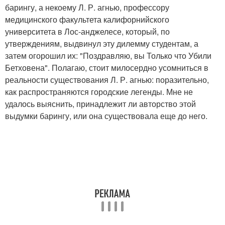
барингу, а некоему Л. Р. агнью, профессору
медицинского факультета калифорнийского
университета в Лос-анджелесе, который, по
утверждениям, выдвинул эту дилемму студентам, а
затем огорошил их: "Поздравляю, вы Только что Убили
Бетховена". Полагаю, стоит милосердно усомниться в
реальности существования Л. Р. агнью: поразительно,
как распространяются городские легенды. Мне не
удалось выяснить, принадлежит ли авторство этой
выдумки барингу, или она существовала еще до него.