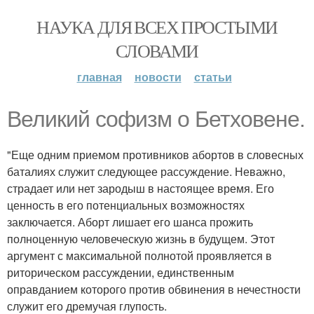
НАУКА ДЛЯ ВСЕХ ПРОСТЫМИ
СЛОВАМИ
главная
новости
статьи
Великий софизм о Бетховене.
"Еще одним приемом противников абортов в словесных
баталиях служит следующее рассуждение. Неважно,
страдает или нет зародыш в настоящее время. Его
ценность в его потенциальных возможностях
заключается. Аборт лишает его шанса прожить
полноценную человеческую жизнь в будущем. Этот
аргумент с максимальной полнотой проявляется в
риторическом рассуждении, единственным
оправданием которого против обвинения в нечестности
служит его дремучая глупость.