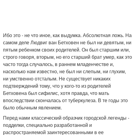
Ибо это - не что иное, как выдумка. Абсолютная ложь. На
самом деле Людвиг ван Бетховен не был ни девятым, ни
пятым ребенком своих родителей. Он был старшим или,
строго говоря, вторым, но его старший брат умер, как это
часто тогда случалось, в раннем младенчестве и,
насколько нам известно, не был ни слепым, ни глухим,
ни умственно отсталым. Не существует никаких
подтверждений тому, что у кого-то из родителей
Бетховена был сифилис, хотя правда, что мать
впоследствии скончалась от туберкулеза. В те годы это
было обычным явлением.
Перед нами классический образчик городской легенды -
подделки, специально разработанной и
распространяемой заинтересованными в ее