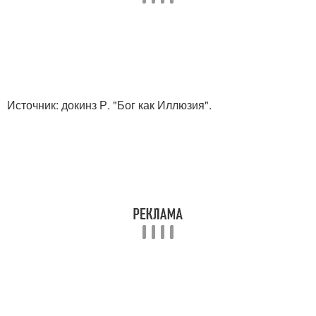
Источник: докинз Р. "Бог как Иллюзия".